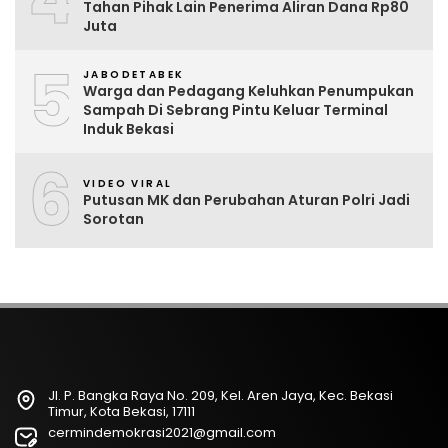
Tahan Pihak Lain Penerima Aliran Dana Rp80
Juta
5
JABODETABEK
Warga dan Pedagang Keluhkan Penumpukan
Sampah Di Sebrang Pintu Keluar Terminal
Induk Bekasi
6
VIDEO VIRAL
Putusan MK dan Perubahan Aturan Polri Jadi
Sorotan
Jl. P. Bangka Raya No. 209, Kel. Aren Jaya, Kec. Bekasi
Timur, Kota Bekasi, 17111
cermindemokrasi2021@gmail.com