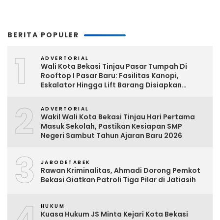
BERITA POPULER
1
ADVERTORIAL
Wali Kota Bekasi Tinjau Pasar Tumpah Di
Rooftop I Pasar Baru: Fasilitas Kanopi,
Eskalator Hingga Lift Barang Disiapkan
Bertahap
2
ADVERTORIAL
Wakil Wali Kota Bekasi Tinjau Hari Pertama
Masuk Sekolah, Pastikan Kesiapan SMP
Negeri Sambut Tahun Ajaran Baru 2026
3
JABODETABEK
Rawan Kriminalitas, Ahmadi Dorong Pemkot
Bekasi Giatkan Patroli Tiga Pilar di Jatiasih
4
HUKUM
Kuasa Hukum JS Minta Kejari Kota Bekasi