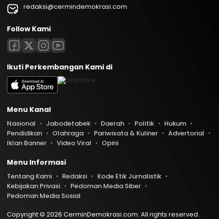
redaksi@cermindemokrasi.com
Follow Kami
Ikuti Perkembangan Kami di
Menu Kanal
Nasional
Jabodetabek
Daerah
Politik
Hukum
Pendidikan
Olahraga
Pariwisata & Kuliner
Advertorial
Iklan Banner
Video Viral
Opini
Menu Informasi
Tentang Kami
Redaksi
Kode Etik Jurnalistik
Kebijakan Privasi
Pedoman Media Siber
Pedoman Media Sosial
Copyright © 2026 CerminDemokrasi.com. All rights reserved.