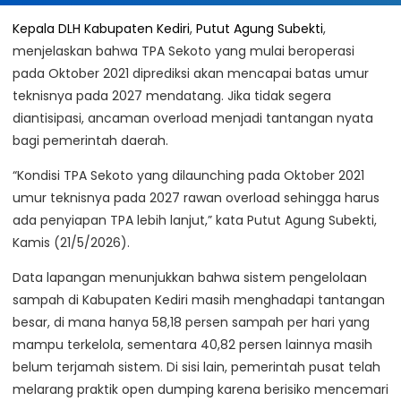
Kepala DLH Kabupaten Kediri
,
Putut Agung Subekti
,
menjelaskan bahwa TPA Sekoto yang mulai beroperasi
pada Oktober 2021 diprediksi akan mencapai batas umur
teknisnya pada 2027 mendatang. Jika tidak segera
diantisipasi, ancaman overload menjadi tantangan nyata
bagi pemerintah daerah.
“Kondisi TPA Sekoto yang dilaunching pada Oktober 2021
umur teknisnya pada 2027 rawan overload sehingga harus
ada penyiapan TPA lebih lanjut,” kata Putut Agung Subekti,
Kamis (21/5/2026).
Data lapangan menunjukkan bahwa sistem pengelolaan
sampah di Kabupaten Kediri masih menghadapi tantangan
besar, di mana hanya 58,18 persen sampah per hari yang
mampu terkelola, sementara 40,82 persen lainnya masih
belum terjamah sistem. Di sisi lain, pemerintah pusat telah
melarang praktik open dumping karena berisiko mencemari