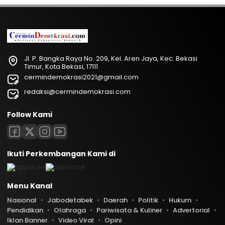
Jl. P. Bangka Raya No. 209, Kel. Aren Jaya, Kec. Bekasi
Timur, Kota Bekasi, 17111
cermindemokrasi2021@gmail.com
redaksi@cermindemokrasi.com
Follow Kami
Ikuti Perkembangan Kami di
Menu Kanal
Nasional
Jabodetabek
Daerah
Politik
Hukum
Pendidikan
Olahraga
Pariwisata & Kuliner
Advertorial
Iklan Banner
Video Viral
Opini