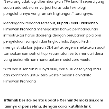
“Sekarang tidak lagi dikembangkan TPA landfill seperti yang
sudah ada sebelumnya, jadi harus ada teknologi
pengolahannya yang ramah lingkungan,” terangnya.
Menanggapi rencana tersebut,
Bupati Kediri
,
Hanindhito
Himawan Pramana
menegaskan bahwa pembangunan
infrastruktur harus dibarengi dengan perubahan pola pikir
pengelolaan sampah dari tingkat hulu. Bupati Kediri
menginstruksikan jajaran DLH untuk segera melakukan audit
tumpukan sampah di tiap kecamatan serta mencari desa
yang berkomitmen menerapkan model zero waste.
“Kita harus sentuh hulunya dulu, cari 5-10 desa yang mau
dan komitmen untuk zero waste,” pesan Hanindhito
Himawan Pramana.
#Simak berita-berita update CerminDemokrasi.com
lainnya di ponselmu, dengan cara ikuti/klik link