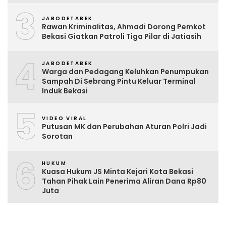
3
JABODETABEK
Rawan Kriminalitas, Ahmadi Dorong Pemkot
Bekasi Giatkan Patroli Tiga Pilar di Jatiasih
4
JABODETABEK
Warga dan Pedagang Keluhkan Penumpukan
Sampah Di Sebrang Pintu Keluar Terminal
Induk Bekasi
5
VIDEO VIRAL
Putusan MK dan Perubahan Aturan Polri Jadi
Sorotan
6
HUKUM
Kuasa Hukum JS Minta Kejari Kota Bekasi
Tahan Pihak Lain Penerima Aliran Dana Rp80
Juta