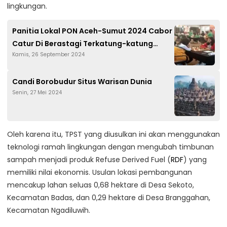
lingkungan.
Panitia Lokal PON Aceh-Sumut 2024 Cabor
Catur Di Berastagi Terkatung-katung
Kamis, 26 September 2024
Menunggu Honor
Candi Borobudur Situs Warisan Dunia
Senin, 27 Mei 2024
Oleh karena itu, TPST yang diusulkan ini akan menggunakan
teknologi ramah lingkungan dengan mengubah timbunan
sampah menjadi produk Refuse Derived Fuel (
RDF
) yang
memiliki nilai ekonomis. Usulan lokasi pembangunan
mencakup lahan seluas 0,68 hektare di Desa Sekoto,
Kecamatan Badas, dan 0,29 hektare di Desa Branggahan,
Kecamatan Ngadiluwih.