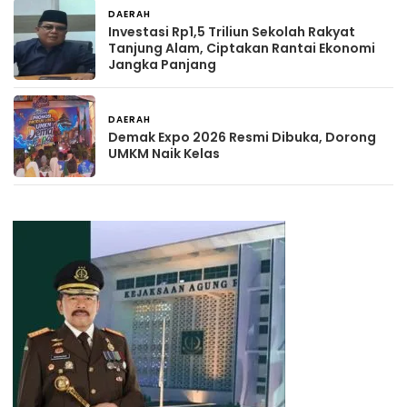
DAERAH
16 jam yang lalu
Investasi Rp1,5 Triliun Sekolah Rakyat
Tanjung Alam, Ciptakan Rantai Ekonomi
Jangka Panjang
DAERAH
2 hari yang lalu
Demak Expo 2026 Resmi Dibuka, Dorong
UMKM Naik Kelas