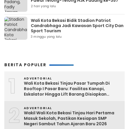
Pawai Telong-Telong HJK Padang ke-357
2 hari yang lalu
Wali Kota Bekasi Bidik Stadion Patriot
Candrabhaga Jadi Kawasan Sport City Dan
Sport Tourism
3 minggu yang lalu
BERITA POPULER
1
ADVERTORIAL
Wali Kota Bekasi Tinjau Pasar Tumpah Di
Rooftop I Pasar Baru: Fasilitas Kanopi,
Eskalator Hingga Lift Barang Disiapkan
Bertahap
2
ADVERTORIAL
Wakil Wali Kota Bekasi Tinjau Hari Pertama
Masuk Sekolah, Pastikan Kesiapan SMP
Negeri Sambut Tahun Ajaran Baru 2026