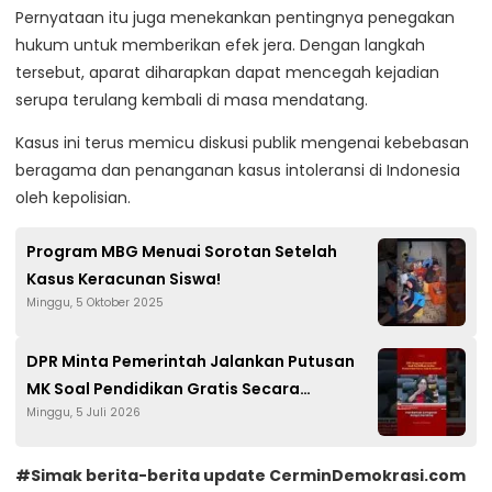
Pernyataan itu juga menekankan pentingnya penegakan
hukum untuk memberikan efek jera. Dengan langkah
tersebut, aparat diharapkan dapat mencegah kejadian
serupa terulang kembali di masa mendatang.
Kasus ini terus memicu diskusi publik mengenai kebebasan
beragama dan penanganan kasus intoleransi di Indonesia
oleh kepolisian.
Program MBG Menuai Sorotan Setelah
Kasus Keracunan Siswa!
Minggu, 5 Oktober 2025
DPR Minta Pemerintah Jalankan Putusan
MK Soal Pendidikan Gratis Secara
Minggu, 5 Juli 2026
Bertahap
#Simak berita-berita update CerminDemokrasi.com