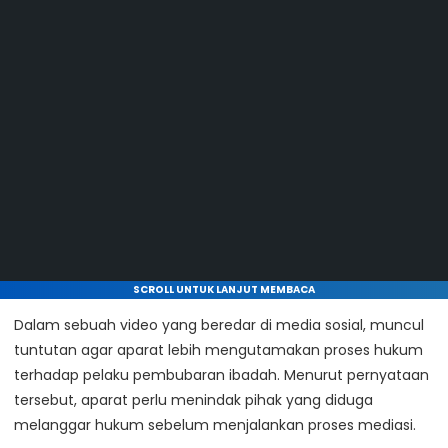
SCROLL UNTUK LANJUT MEMBACA
Dalam sebuah video yang beredar di media sosial, muncul
tuntutan agar aparat lebih mengutamakan proses hukum
terhadap pelaku pembubaran ibadah. Menurut pernyataan
tersebut, aparat perlu menindak pihak yang diduga
melanggar hukum sebelum menjalankan proses mediasi.