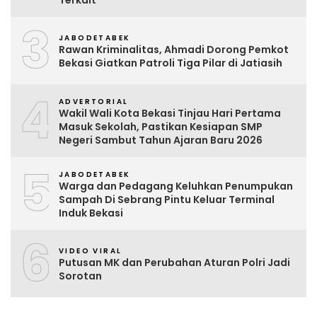
3
JABODETABEK
Rawan Kriminalitas, Ahmadi Dorong Pemkot
Bekasi Giatkan Patroli Tiga Pilar di Jatiasih
4
ADVERTORIAL
Wakil Wali Kota Bekasi Tinjau Hari Pertama
Masuk Sekolah, Pastikan Kesiapan SMP
Negeri Sambut Tahun Ajaran Baru 2026
5
JABODETABEK
Warga dan Pedagang Keluhkan Penumpukan
Sampah Di Sebrang Pintu Keluar Terminal
Induk Bekasi
6
VIDEO VIRAL
Putusan MK dan Perubahan Aturan Polri Jadi
Sorotan