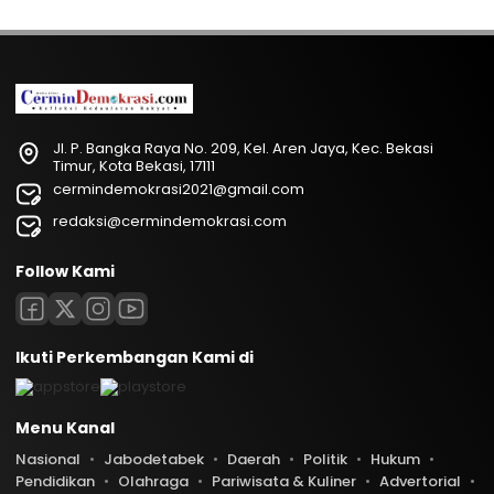
Jl. P. Bangka Raya No. 209, Kel. Aren Jaya, Kec. Bekasi
Timur, Kota Bekasi, 17111
cermindemokrasi2021@gmail.com
redaksi@cermindemokrasi.com
Follow Kami
Ikuti Perkembangan Kami di
Menu Kanal
Nasional
Jabodetabek
Daerah
Politik
Hukum
Pendidikan
Olahraga
Pariwisata & Kuliner
Advertorial