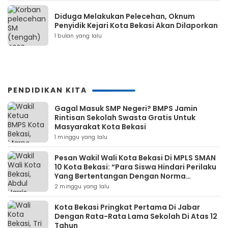
Diduga Melakukan Pelecehan, Oknum
Penyidik Kejari Kota Bekasi Akan Dilaporkan
1 bulan yang lalu
PENDIDIKAN KITA
Gagal Masuk SMP Negeri? BMPS Jamin
Rintisan Sekolah Swasta Gratis Untuk
Masyarakat Kota Bekasi
1 minggu yang lalu
Pesan Wakil Wali Kota Bekasi Di MPLS SMAN
10 Kota Bekasi: “Para Siswa Hindari Perilaku
Yang Bertentangan Dengan Norma
Masyarakat Maupun Agama”
2 minggu yang lalu
Kota Bekasi Pringkat Pertama Di Jabar
Dengan Rata-Rata Lama Sekolah Di Atas 12
Tahun