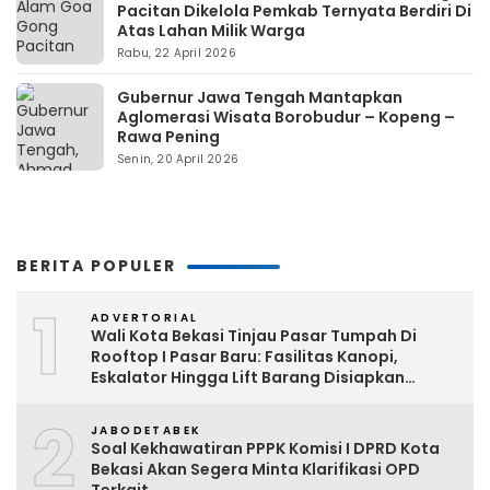
Pacitan Dikelola Pemkab Ternyata Berdiri Di
Atas Lahan Milik Warga
Rabu, 22 April 2026
Gubernur Jawa Tengah Mantapkan
Aglomerasi Wisata Borobudur – Kopeng –
Rawa Pening
Senin, 20 April 2026
BERITA POPULER
1
ADVERTORIAL
Wali Kota Bekasi Tinjau Pasar Tumpah Di
Rooftop I Pasar Baru: Fasilitas Kanopi,
Eskalator Hingga Lift Barang Disiapkan
Bertahap
2
JABODETABEK
Soal Kekhawatiran PPPK Komisi I DPRD Kota
Bekasi Akan Segera Minta Klarifikasi OPD
Terkait