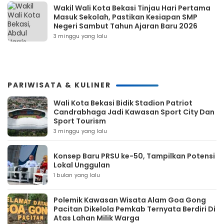
Wakil Wali Kota Bekasi Tinjau Hari Pertama
Masuk Sekolah, Pastikan Kesiapan SMP
Negeri Sambut Tahun Ajaran Baru 2026
3 minggu yang lalu
PARIWISATA & KULINER
Wali Kota Bekasi Bidik Stadion Patriot
Candrabhaga Jadi Kawasan Sport City Dan
Sport Tourism
3 minggu yang lalu
Konsep Baru PRSU ke-50, Tampilkan Potensi
Lokal Unggulan
1 bulan yang lalu
Polemik Kawasan Wisata Alam Goa Gong
Pacitan Dikelola Pemkab Ternyata Berdiri Di
Atas Lahan Milik Warga