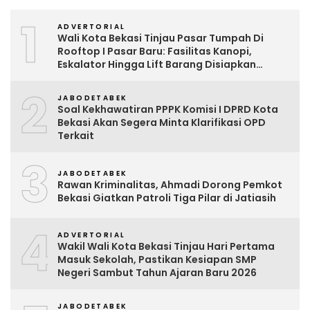
1
ADVERTORIAL
Wali Kota Bekasi Tinjau Pasar Tumpah Di
Rooftop I Pasar Baru: Fasilitas Kanopi,
Eskalator Hingga Lift Barang Disiapkan
Bertahap
2
JABODETABEK
Soal Kekhawatiran PPPK Komisi I DPRD Kota
Bekasi Akan Segera Minta Klarifikasi OPD
Terkait
3
JABODETABEK
Rawan Kriminalitas, Ahmadi Dorong Pemkot
Bekasi Giatkan Patroli Tiga Pilar di Jatiasih
4
ADVERTORIAL
Wakil Wali Kota Bekasi Tinjau Hari Pertama
Masuk Sekolah, Pastikan Kesiapan SMP
Negeri Sambut Tahun Ajaran Baru 2026
JABODETABEK