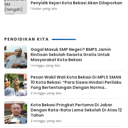
Penyidik Kejari Kota Bekasi Akan Dilaporkan
1 bulan yang lalu
PENDIDIKAN KITA
Gagal Masuk SMP Negeri? BMPS Jamin
Rintisan Sekolah Swasta Gratis Untuk
Masyarakat Kota Bekasi
1 minggu yang lalu
Pesan Wakil Wali Kota Bekasi Di MPLS SMAN
10 Kota Bekasi: “Para Siswa Hindari Perilaku
Yang Bertentangan Dengan Norma
Masyarakat Maupun Agama”
2 minggu yang lalu
Kota Bekasi Pringkat Pertama Di Jabar
Dengan Rata-Rata Lama Sekolah Di Atas 12
Tahun
2 minggu yang lalu