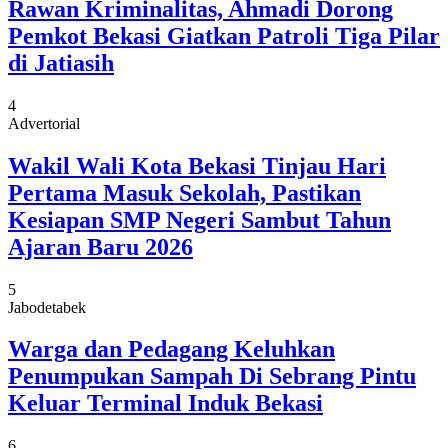
Rawan Kriminalitas, Ahmadi Dorong
Pemkot Bekasi Giatkan Patroli Tiga Pilar
di Jatiasih
4
Advertorial
Wakil Wali Kota Bekasi Tinjau Hari
Pertama Masuk Sekolah, Pastikan
Kesiapan SMP Negeri Sambut Tahun
Ajaran Baru 2026
5
Jabodetabek
Warga dan Pedagang Keluhkan
Penumpukan Sampah Di Sebrang Pintu
Keluar Terminal Induk Bekasi
6