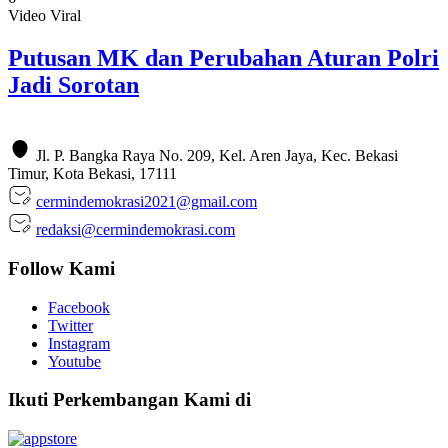
Video Viral
Putusan MK dan Perubahan Aturan Polri
Jadi Sorotan
Jl. P. Bangka Raya No. 209, Kel. Aren Jaya, Kec. Bekasi
Timur, Kota Bekasi, 17111
cermindemokrasi2021@gmail.com
redaksi@cermindemokrasi.com
Follow Kami
Facebook
Twitter
Instagram
Youtube
Ikuti Perkembangan Kami di