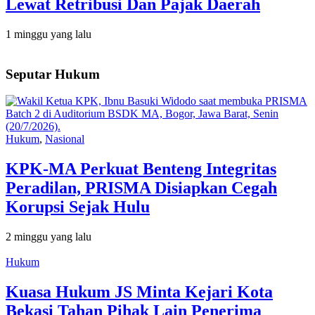
Lewat Retribusi Dan Pajak Daerah
1 minggu yang lalu
Seputar Hukum
Hukum
,
Nasional
KPK-MA Perkuat Benteng Integritas
Peradilan, PRISMA Disiapkan Cegah
Korupsi Sejak Hulu
2 minggu yang lalu
Hukum
Kuasa Hukum JS Minta Kejari Kota
Bekasi Tahan Pihak Lain Penerima