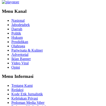
Menu Kanal
Nasional
Jabodetabek
Daerah
Politik
Hukum
Pendidikan
Olahraga
Pariwisata & Kuliner
Advertorial
Iklan Banner
Video Viral
Opini
Menu Informasi
Tentang Kami
Redaksi
Kode Etik Jurnalistik
Kebijakan Privasi
Pedoman Media Siber