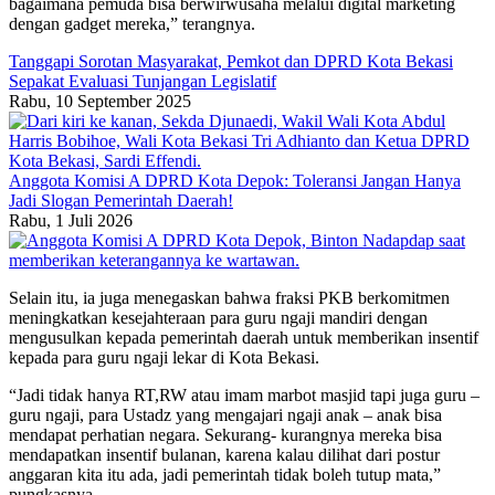
bagaimana pemuda bisa berwirwusaha melalui digital marketing
dengan gadget mereka,” terangnya.
Tanggapi Sorotan Masyarakat, Pemkot dan DPRD Kota Bekasi
Sepakat Evaluasi Tunjangan Legislatif
Rabu, 10 September 2025
Anggota Komisi A DPRD Kota Depok: Toleransi Jangan Hanya
Jadi Slogan Pemerintah Daerah!
Rabu, 1 Juli 2026
Selain itu, ia juga menegaskan bahwa fraksi PKB berkomitmen
meningkatkan kesejahteraan para guru ngaji mandiri dengan
mengusulkan kepada pemerintah daerah untuk memberikan insentif
kepada para guru ngaji lekar di Kota Bekasi.
“Jadi tidak hanya RT,RW atau imam marbot masjid tapi juga guru –
guru ngaji, para Ustadz yang mengajari ngaji anak – anak bisa
mendapat perhatian negara. Sekurang- kurangnya mereka bisa
mendapatkan insentif bulanan, karena kalau dilihat dari postur
anggaran kita itu ada, jadi pemerintah tidak boleh tutup mata,”
pungkasnya.