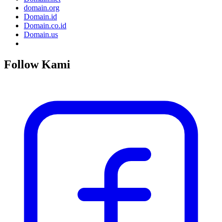
domain.org
Domain.id
Domain.co.id
Domain.us
Follow Kami