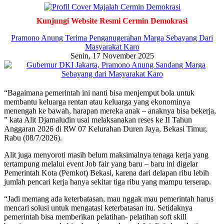
Kunjungi Website Resmi Cermin Demokrasi
Pramono Anung Terima Penganugerahan Marga Sebayang Dari
Masyarakat Karo
Senin, 17 November 2025
“Bagaimana pemerintah ini nanti bisa menjemput bola untuk
membantu keluarga rentan atau keluarga yang ekonominya
menengah ke bawah, harapan mereka anak – anaknya bisa bekerja,
” kata Alit Djamaludin usai melaksanakan reses ke II Tahun
Anggaran 2026 di RW 07 Kelurahan Duren Jaya, Bekasi Timur,
Rabu (08/7/2026).
Alit juga menyoroti masih belum maksimalnya tenaga kerja yang
tertampung melalui event Job fair yang baru – baru ini digelar
Pemerintah Kota (Pemkot) Bekasi, karena dari delapan ribu lebih
jumlah pencari kerja hanya sekitar tiga ribu yang mampu terserap.
“Jadi memang ada keterbatasan, mau nggak mau pemerintah harus
mencari solusi untuk mengatasi keterbatasan itu. Setidaknya
pemerintah bisa memberikan pelatihan- pelatihan soft skill