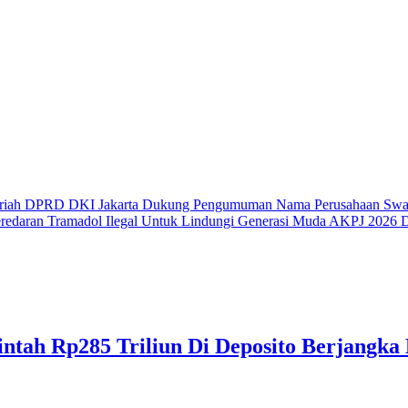
riah
DPRD DKI Jakarta Dukung Pengumuman Nama Perusahaan Swas
redaran Tramadol Ilegal Untuk Lindungi Generasi Muda
AKPJ 2026 Do
tah Rp285 Triliun Di Deposito Berjangka