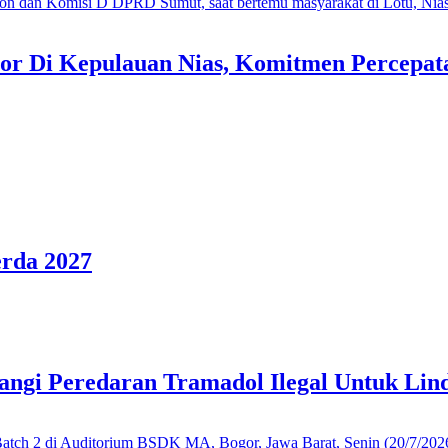
or Di Kepulauan Nias, Komitmen Percepa
rda 2027
ngi Peredaran Tramadol Ilegal Untuk Lin