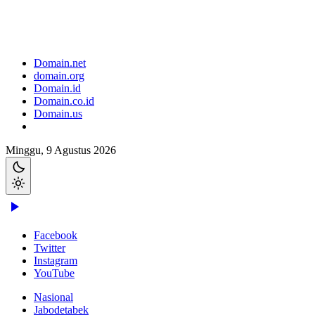
Domain.net
domain.org
Domain.id
Domain.co.id
Domain.us
Minggu, 9 Agustus 2026
Facebook
Twitter
Instagram
YouTube
Nasional
Jabodetabek