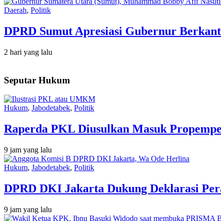
Daerah
,
Politik
DPRD Sumut Apresiasi Gubernur Berkant
2 hari yang lalu
Seputar Hukum
Hukum
,
Jabodetabek
,
Politik
Raperda PKL Diusulkan Masuk Propempe
9 jam yang lalu
Hukum
,
Jabodetabek
,
Politik
DPRD DKI Jakarta Dukung Deklarasi Pera
9 jam yang lalu