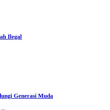
h Ilegal
dungi Generasi Muda