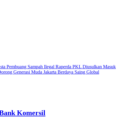
ta Pembuang Sampah Ilegal
Raperda PKL Diusulkan Masuk
rong Generasi Muda Jakarta Berdaya Saing Global
 Bank Komersil