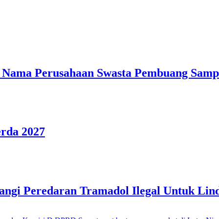
ama Perusahaan Swasta Pembuang Sampa
rda 2027
ngi Peredaran Tramadol Ilegal Untuk Lin