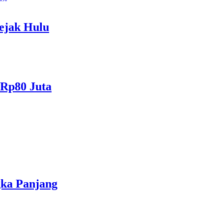
ejak Hulu
 Rp80 Juta
gka Panjang