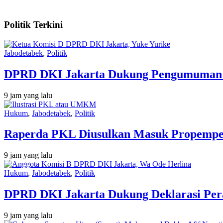
Politik Terkini
Jabodetabek
,
Politik
DPRD DKI Jakarta Dukung Pengumuman N
9 jam yang lalu
Hukum
,
Jabodetabek
,
Politik
Raperda PKL Diusulkan Masuk Propempe
9 jam yang lalu
Hukum
,
Jabodetabek
,
Politik
DPRD DKI Jakarta Dukung Deklarasi Pera
9 jam yang lalu