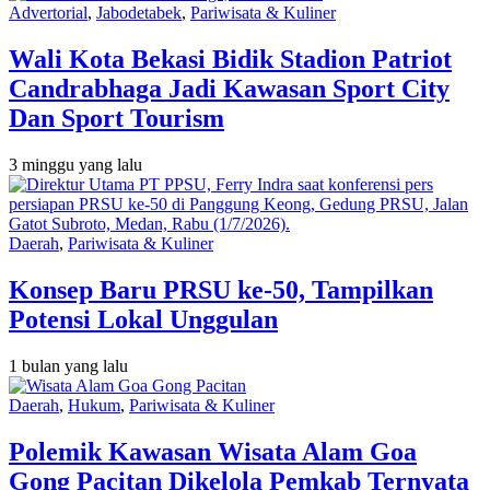
Advertorial
,
Jabodetabek
,
Pariwisata & Kuliner
Wali Kota Bekasi Bidik Stadion Patriot
Candrabhaga Jadi Kawasan Sport City
Dan Sport Tourism
3 minggu yang lalu
Daerah
,
Pariwisata & Kuliner
Konsep Baru PRSU ke-50, Tampilkan
Potensi Lokal Unggulan
1 bulan yang lalu
Daerah
,
Hukum
,
Pariwisata & Kuliner
Polemik Kawasan Wisata Alam Goa
Gong Pacitan Dikelola Pemkab Ternyata