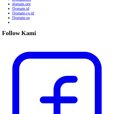
domain.org
Domain.id
Domain.co.id
Domain.us
Follow Kami