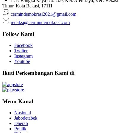
Jl. P. Bangka Raya No. 209, Kel. Aren Jaya, Kec. Bekasi
Timur, Kota Bekasi, 17111
cermindemokrasi2021@gmail.com
redaksi@cermindemokrasi.com
Follow Kami
Facebook
Twitter
Instagram
Youtube
Ikuti Perkembangan Kami di
Menu Kanal
Nasional
Jabodetabek
Daerah
Politik