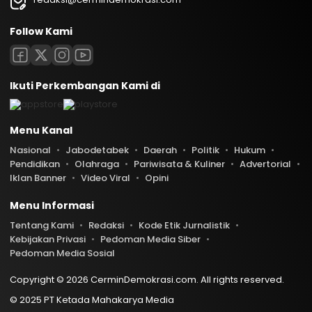
Follow Kami
Ikuti Perkembangan Kami di
Menu Kanal
Nasional
Jabodetabek
Daerah
Politik
Hukum
Pendidikan
Olahraga
Pariwisata & Kuliner
Advertorial
Iklan Banner
Video Viral
Opini
Menu Informasi
Tentang Kami
Redaksi
Kode Etik Jurnalistik
Kebijakan Privasi
Pedoman Media Siber
Pedoman Media Sosial
Copyright © 2026 CerminDemokrasi.com. All rights reserved.
© 2025 PT Ketada Mahakarya Media