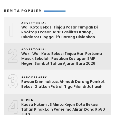
BERITA POPULER
1
ADVERTORIAL
Wali Kota Bekasi Tinjau Pasar Tumpah Di
Rooftop I Pasar Baru: Fasilitas Kanopi,
Eskalator Hingga Lift Barang Disiapkan
Bertahap
2
ADVERTORIAL
Wakil Wali Kota Bekasi Tinjau Hari Pertama
Masuk Sekolah, Pastikan Kesiapan SMP
Negeri Sambut Tahun Ajaran Baru 2026
3
JABODETABEK
Rawan Kriminalitas, Ahmadi Dorong Pemkot
Bekasi Giatkan Patroli Tiga Pilar di Jatiasih
4
HUKUM
Kuasa Hukum JS Minta Kejari Kota Bekasi
Tahan Pihak Lain Penerima Aliran Dana Rp80
Juta