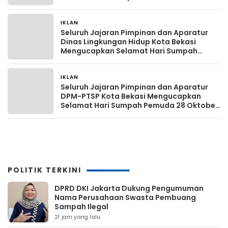
1928 – 28 Oktober 2025
IKLAN
Sabtu, 18 Oktober 2025
Seluruh Jajaran Pimpinan dan Aparatur
Dinas Lingkungan Hidup Kota Bekasi
Mengucapkan Selamat Hari Sumpah
Pemuda 28 Oktober 1928 – 28 Oktober
2025
IKLAN
Sabtu, 18 Oktober 2025
Seluruh Jajaran Pimpinan dan Aparatur
DPM-PTSP Kota Bekasi Mengucapkan
Selamat Hari Sumpah Pemuda 28 Oktober
1928 – 28 Oktober 2025
POLITIK TERKINI
DPRD DKI Jakarta Dukung Pengumuman
Nama Perusahaan Swasta Pembuang
Sampah Ilegal
21 jam yang lalu