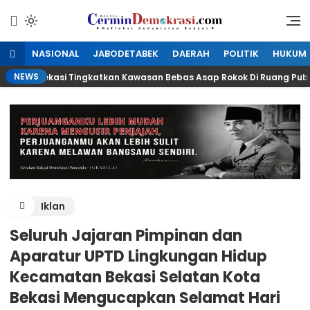
Lewati
ke
Refleksi Kedaulatan Rakyat
CerminDemokrasi.com
konten
NASIONAL
JABODETABEK
DAERAH
POLITIK
HUKUM
NEWS
kota Bekasi Tingkatkan Kawasan Bebas Asap Rokok Di Ruang Publik
Iklan
Seluruh Jajaran Pimpinan dan
Aparatur UPTD Lingkungan Hidup
Kecamatan Bekasi Selatan Kota
Bekasi Mengucapkan Selamat Hari