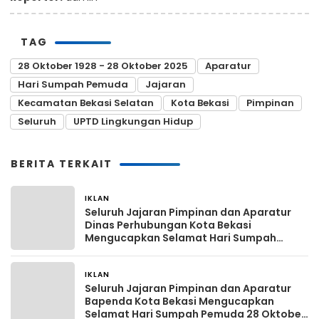
TAG
28 Oktober 1928 - 28 Oktober 2025
Aparatur
Hari Sumpah Pemuda
Jajaran
Kecamatan Bekasi Selatan
Kota Bekasi
Pimpinan
Seluruh
UPTD Lingkungan Hidup
BERITA TERKAIT
IKLAN
Sabtu, 18 Oktober 2025
Seluruh Jajaran Pimpinan dan Aparatur
Dinas Perhubungan Kota Bekasi
Mengucapkan Selamat Hari Sumpah
Pemuda 28 Oktober 1928 – 28 Oktober
2025
IKLAN
Sabtu, 18 Oktober 2025
Seluruh Jajaran Pimpinan dan Aparatur
Bapenda Kota Bekasi Mengucapkan
Selamat Hari Sumpah Pemuda 28 Oktober