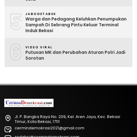
5
JABODETABEK
Warga dan Pedagang Keluhkan Penumpukan
Sampah Di Sebrang Pintu Keluar Terminal
Induk Bekasi
6
VIDEO VIRAL
Putusan MK dan Perubahan Aturan Polri Jadi
Sorotan
Jl. P. Bangka Raya No. 209, Kel. Aren Jaya, Kec. Bekasi
Timur, Kota Bekasi, 17111
cermindemokrasi2021@gmail.com
redaksi@cermindemokrasi.com