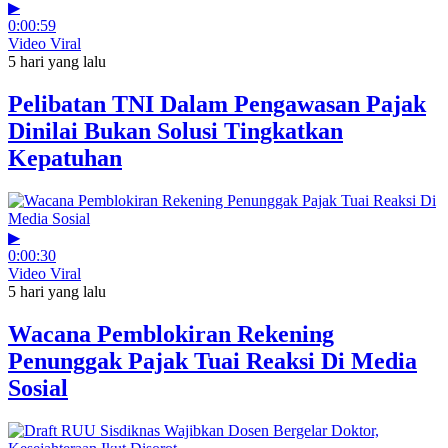
▶
0:00:59
Video Viral
5 hari yang lalu
Pelibatan TNI Dalam Pengawasan Pajak
Dinilai Bukan Solusi Tingkatkan
Kepatuhan
▶
0:00:30
Video Viral
5 hari yang lalu
Wacana Pemblokiran Rekening
Penunggak Pajak Tuai Reaksi Di Media
Sosial