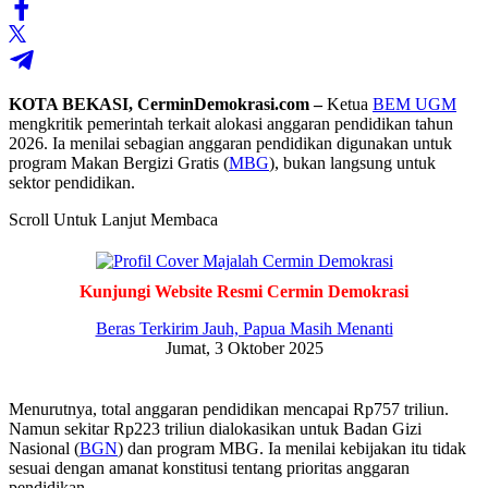
KOTA BEKASI, CerminDemokrasi.com –
Ketua
BEM UGM
mengkritik pemerintah terkait alokasi anggaran pendidikan tahun
2026. Ia menilai sebagian anggaran pendidikan digunakan untuk
program Makan Bergizi Gratis (
MBG
), bukan langsung untuk
sektor pendidikan.
Scroll Untuk Lanjut Membaca
Kunjungi Website Resmi Cermin Demokrasi
Beras Terkirim Jauh, Papua Masih Menanti
Jumat, 3 Oktober 2025
Menurutnya, total anggaran pendidikan mencapai Rp757 triliun.
Namun sekitar Rp223 triliun dialokasikan untuk Badan Gizi
Nasional (
BGN
) dan program MBG. Ia menilai kebijakan itu tidak
sesuai dengan amanat konstitusi tentang prioritas anggaran
pendidikan.