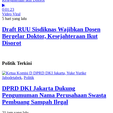
▶
0:01:23
Video Viral
5 hari yang lalu
Draft RUU Sisdiknas Wajibkan Dosen
Bergelar Doktor, Kesejahteraan Ikut
Disorot
Politik Terkini
Jabodetabek
,
Politik
DPRD DKI Jakarta Dukung
Pengumuman Nama Perusahaan Swasta
Pembuang Sampah Ilegal
21 jam yang lalu