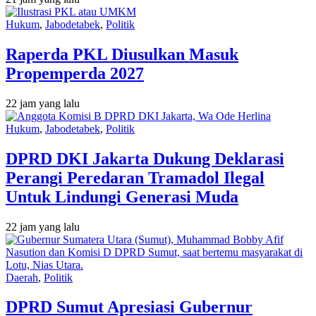
Hukum
,
Jabodetabek
,
Politik
Raperda PKL Diusulkan Masuk
Propemperda 2027
22 jam yang lalu
Hukum
,
Jabodetabek
,
Politik
DPRD DKI Jakarta Dukung Deklarasi
Perangi Peredaran Tramadol Ilegal
Untuk Lindungi Generasi Muda
22 jam yang lalu
Daerah
,
Politik
DPRD Sumut Apresiasi Gubernur