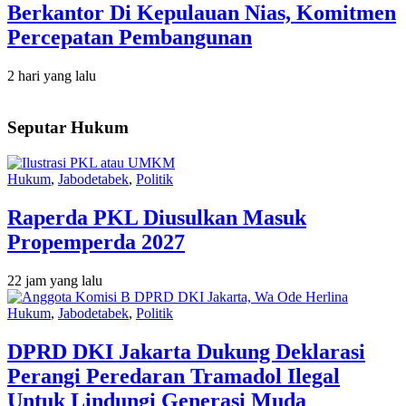
Berkantor Di Kepulauan Nias, Komitmen
Percepatan Pembangunan
2 hari yang lalu
Seputar Hukum
Hukum
,
Jabodetabek
,
Politik
Raperda PKL Diusulkan Masuk
Propemperda 2027
22 jam yang lalu
Hukum
,
Jabodetabek
,
Politik
DPRD DKI Jakarta Dukung Deklarasi
Perangi Peredaran Tramadol Ilegal
Untuk Lindungi Generasi Muda