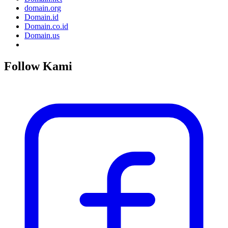
domain.org
Domain.id
Domain.co.id
Domain.us
Follow Kami