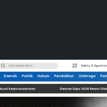
Sabtu, 8 Agustus
Daerah
Politik
Hukum
Pendidikan
Olahraga
Par
 Kewirausahaan
Demak Expo 2026 Resmi Dibuka, D