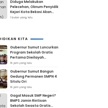
Diduga Melakukan
Pelecehan, Oknum Penyidik
Kejari Kota Bekasi Akan
Dilaporkan
1 bulan yang lalu
DIDIKAN KITA
Gubernur Sumut Luncurkan
Program Sekolah Gratis
Pertama Diwilayah
Kepulauan Nias
16 jam yang lalu
Gubernur Sumut Bangun
Gedung Permanen SMPN 4
Sitolu Ori
16 jam yang lalu
Gagal Masuk SMP Negeri?
BMPS Jamin Rintisan
Sekolah Swasta Gratis