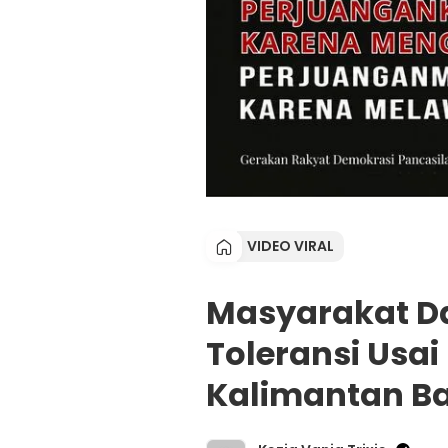
VIDEO VIRAL
Masyarakat D
Toleransi Usai
Kalimantan Ba
Ku