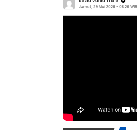
Kezia Vania Trixie
Stop
Jumat, 29 Mei 2026 - 08:26 WI