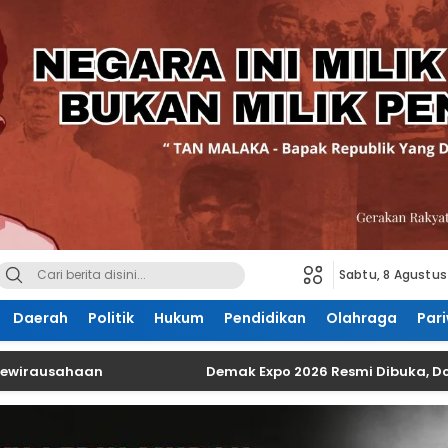
Sabtu, 8 Agustus
Daerah
Politik
Hukum
Pendidikan
Olahraga
Pari
sahaan
Demak Expo 2026 Resmi Dibuka, Dorong UM