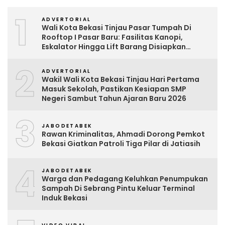
1
ADVERTORIAL
Wali Kota Bekasi Tinjau Pasar Tumpah Di
Rooftop I Pasar Baru: Fasilitas Kanopi,
Eskalator Hingga Lift Barang Disiapkan
Bertahap
2
ADVERTORIAL
Wakil Wali Kota Bekasi Tinjau Hari Pertama
Masuk Sekolah, Pastikan Kesiapan SMP
Negeri Sambut Tahun Ajaran Baru 2026
3
JABODETABEK
Rawan Kriminalitas, Ahmadi Dorong Pemkot
Bekasi Giatkan Patroli Tiga Pilar di Jatiasih
4
JABODETABEK
Warga dan Pedagang Keluhkan Penumpukan
Sampah Di Sebrang Pintu Keluar Terminal
Induk Bekasi