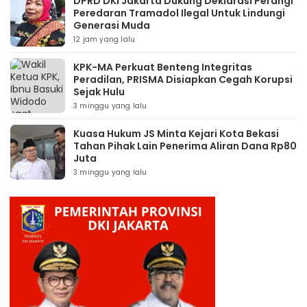
DPRD DKI Jakarta Dukung Deklarasi Perangi
Peredaran Tramadol Ilegal Untuk Lindungi
Generasi Muda
12 jam yang lalu
KPK-MA Perkuat Benteng Integritas
Peradilan, PRISMA Disiapkan Cegah Korupsi
Sejak Hulu
3 minggu yang lalu
Kuasa Hukum JS Minta Kejari Kota Bekasi
Tahan Pihak Lain Penerima Aliran Dana Rp80
Juta
3 minggu yang lalu