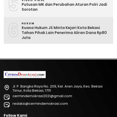
5
VIDEO VIRAL
Putusan MK dan Perubahan Aturan Polri Jadi
Sorotan
6
HUKUM
Kuasa Hukum JS Minta Kejari Kota Bekasi
Tahan Pihak Lain Penerima Aliran Dana Rp80
Juta
Jl. P. Bangka Raya No. 209, Kel. Aren Jaya, Kec. Bekasi
Timur, Kota Bekasi, 17111
cermindemokrasi2021@gmail.com
redaksi@cermindemokrasi.com
Follow Kami