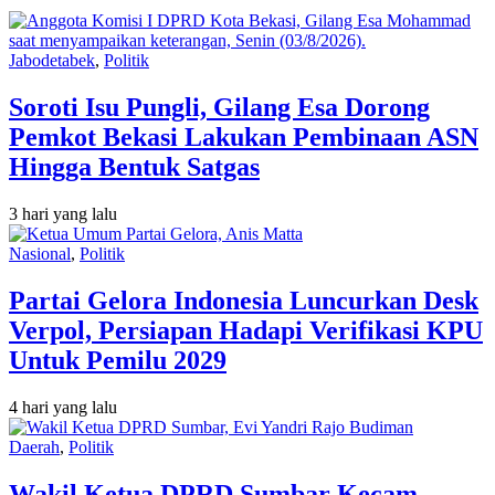
Jabodetabek
,
Politik
Soroti Isu Pungli, Gilang Esa Dorong
Pemkot Bekasi Lakukan Pembinaan ASN
Hingga Bentuk Satgas
3 hari yang lalu
Nasional
,
Politik
Partai Gelora Indonesia Luncurkan Desk
Verpol, Persiapan Hadapi Verifikasi KPU
Untuk Pemilu 2029
4 hari yang lalu
Daerah
,
Politik
Wakil Ketua DPRD Sumbar Kecam