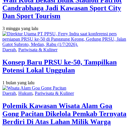
Wali Kota Bekasi Bidik Stadion Patriot
Candrabhaga Jadi Kawasan Sport City
Dan Sport Tourism
3 minggu yang lalu
Daerah
,
Pariwisata & Kuliner
Konsep Baru PRSU ke-50, Tampilkan
Potensi Lokal Unggulan
1 bulan yang lalu
Daerah
,
Hukum
,
Pariwisata & Kuliner
Polemik Kawasan Wisata Alam Goa
Gong Pacitan Dikelola Pemkab Ternyata
Berdiri Di Atas Lahan Milik Warga