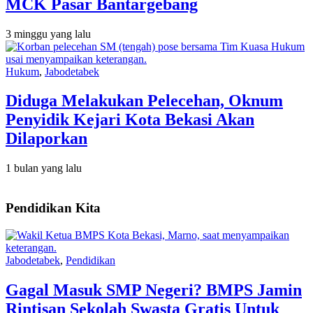
MCK Pasar Bantargebang
3 minggu yang lalu
Hukum
,
Jabodetabek
Diduga Melakukan Pelecehan, Oknum
Penyidik Kejari Kota Bekasi Akan
Dilaporkan
1 bulan yang lalu
Pendidikan Kita
Jabodetabek
,
Pendidikan
Gagal Masuk SMP Negeri? BMPS Jamin
Rintisan Sekolah Swasta Gratis Untuk