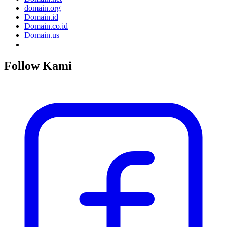
domain.org
Domain.id
Domain.co.id
Domain.us
Follow Kami