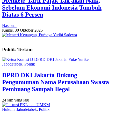
Menkeu: Tarif Pajak Tak akan Naik,
Sebelum Ekonomi Indonesia Tumbuh
Diatas 6 Persen
Nasional
Kamis, 30 Oktober 2025
Politik Terkini
Jabodetabek
,
Politik
DPRD DKI Jakarta Dukung
Pengumuman Nama Perusahaan Swasta
Pembuang Sampah Ilegal
24 jam yang lalu
Hukum
,
Jabodetabek
,
Politik