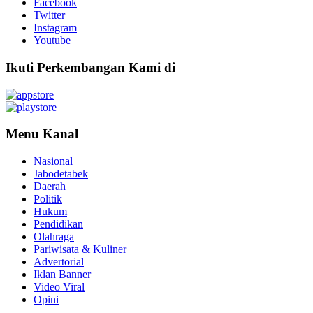
Facebook
Twitter
Instagram
Youtube
Ikuti Perkembangan Kami di
Menu Kanal
Nasional
Jabodetabek
Daerah
Politik
Hukum
Pendidikan
Olahraga
Pariwisata & Kuliner
Advertorial
Iklan Banner
Video Viral
Opini