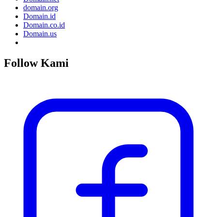
domain.org
Domain.id
Domain.co.id
Domain.us
Follow Kami