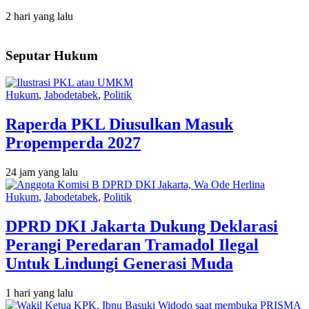
2 hari yang lalu
Seputar Hukum
Hukum
,
Jabodetabek
,
Politik
Raperda PKL Diusulkan Masuk
Propemperda 2027
24 jam yang lalu
Hukum
,
Jabodetabek
,
Politik
DPRD DKI Jakarta Dukung Deklarasi
Perangi Peredaran Tramadol Ilegal
Untuk Lindungi Generasi Muda
1 hari yang lalu