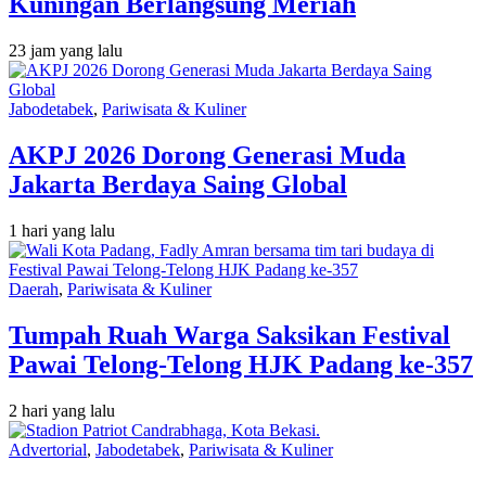
Kuningan Berlangsung Meriah
23 jam yang lalu
Jabodetabek
,
Pariwisata & Kuliner
AKPJ 2026 Dorong Generasi Muda
Jakarta Berdaya Saing Global
1 hari yang lalu
Daerah
,
Pariwisata & Kuliner
Tumpah Ruah Warga Saksikan Festival
Pawai Telong-Telong HJK Padang ke-357
2 hari yang lalu
Advertorial
,
Jabodetabek
,
Pariwisata & Kuliner