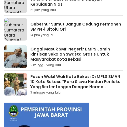
Kepulauan Nias
12 jam yang lalu
Gubernur Sumut Bangun Gedung Permanen
SMPN 4 Sitolu Ori
13 jam yang lalu
Gagal Masuk SMP Negeri? BMPS Jamin
Rintisan Sekolah Swasta Gratis Untuk
Masyarakat Kota Bekasi
2 minggu yang lalu
Pesan Wakil Wali Kota Bekasi Di MPLS SMAN
10 Kota Bekasi: “Para Siswa Hindari Perilaku
Yang Bertentangan Dengan Norma
Masyarakat Maupun Agama”
3 minggu yang lalu