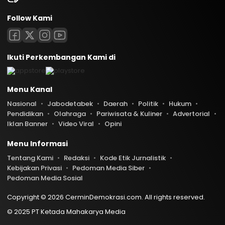
Follow Kami
Ikuti Perkembangan Kami di
Menu Kanal
Nasional
Jabodetabek
Daerah
Politik
Hukum
Pendidikan
Olahraga
Pariwisata & Kuliner
Advertorial
Iklan Banner
Video Viral
Opini
Menu Informasi
Tentang Kami
Redaksi
Kode Etik Jurnalistik
Kebijakan Privasi
Pedoman Media Siber
Pedoman Media Sosial
Copyright © 2026 CerminDemokrasi.com. All rights reserved.
© 2025 PT Ketada Mahakarya Media