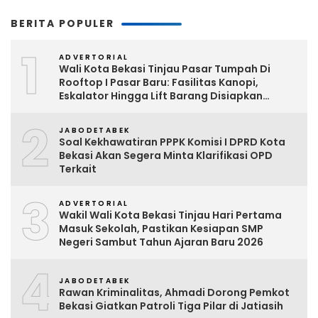
BERITA POPULER
1
ADVERTORIAL
Wali Kota Bekasi Tinjau Pasar Tumpah Di
Rooftop I Pasar Baru: Fasilitas Kanopi,
Eskalator Hingga Lift Barang Disiapkan
Bertahap
2
JABODETABEK
Soal Kekhawatiran PPPK Komisi I DPRD Kota
Bekasi Akan Segera Minta Klarifikasi OPD
Terkait
3
ADVERTORIAL
Wakil Wali Kota Bekasi Tinjau Hari Pertama
Masuk Sekolah, Pastikan Kesiapan SMP
Negeri Sambut Tahun Ajaran Baru 2026
4
JABODETABEK
Rawan Kriminalitas, Ahmadi Dorong Pemkot
Bekasi Giatkan Patroli Tiga Pilar di Jatiasih