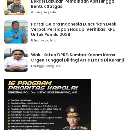
Bekasi Lakukan Pembinaan ASN Hingga
Bentuk Satgas
4 hari yang lalu
Partai Gelora Indonesia Luncurkan Desk
Verpol, Persiapan Hadapi Verifikasi KPU
Untuk Pemilu 2029
5 hari yang lalu
Wakil Ketua DPRD Sumbar Kecam Keras
Orgen Tunggal Diiringi Artis Erotis Di Kuranji
1 minggu yang lalu