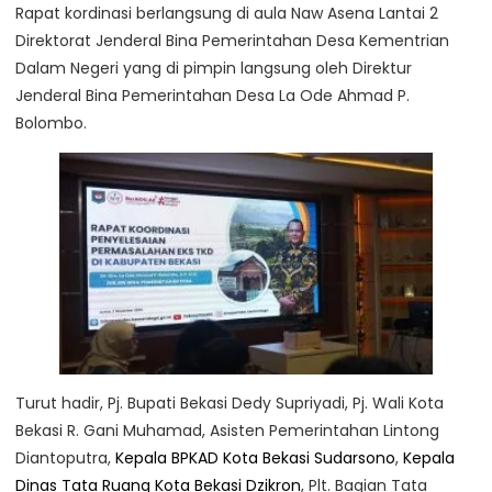
Rapat kordinasi berlangsung di aula Naw Asena Lantai 2
Direktorat Jenderal Bina Pemerintahan Desa Kementrian
Dalam Negeri yang di pimpin langsung oleh Direktur
Jenderal Bina Pemerintahan Desa La Ode Ahmad P.
Bolombo.
Turut hadir, Pj. Bupati Bekasi Dedy Supriyadi, Pj. Wali Kota
Bekasi R. Gani Muhamad, Asisten Pemerintahan Lintong
Diantoputra,
Kepala BPKAD Kota Bekasi
Sudarsono
,
Kepala
Dinas Tata Ruang Kota Bekasi
Dzikron
, Plt. Bagian Tata