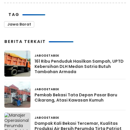
TAG
Jawa Barat
BERITA TERKAIT
JABODETABEK
20 jam yang lalu
161 Ribu Penduduk Hasilkan Sampah, UPTD
Kebersihan DLH Medan Satria Butuh
Tambahan Armada
JABODETABEK
1 hari yang lalu
Pemkab Bekasi Tata Depan Pasar Baru
Cikarang, Atasi Kawasan Kumuh
JABODETABEK
3 hari yang lalu
Dampak Kali Bekasi Tercemar, Kualitas
Produksi Air Bersih Perumda Tirta Patriot