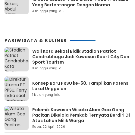
Yang Bertentangan Dengan Norma
Masyarakat Maupun Agama”
3 minggu yang lalu
PARIWISATA & KULINER
Wali Kota Bekasi Bidik Stadion Patriot
Candrabhaga Jadi Kawasan Sport City Dan
Sport Tourism
3 minggu yang lalu
Konsep Baru PRSU ke-50, Tampilkan Potensi
Lokal Unggulan
1 bulan yang lalu
Polemik Kawasan Wisata Alam Goa Gong
Pacitan Dikelola Pemkab Ternyata Berdiri Di
Atas Lahan Milik Warga
Rabu, 22 April 2026