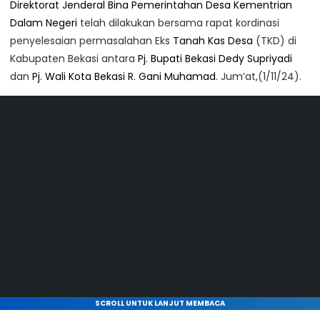
Direktorat Jenderal Bina Pemerintahan Desa Kementrian
Dalam Negeri
telah dilakukan bersama rapat kordinasi
penyelesaian permasalahan Eks
Tanah Kas Desa
(TKD) di
Kabupaten Bekasi antara
Pj. Bupati Bekasi
Dedy Supriyadi
dan
Pj. Wali Kota Bekasi
R. Gani Muhamad
. Jum’at,(1/11/24).
SCROLL UNTUK LANJUT MEMBACA