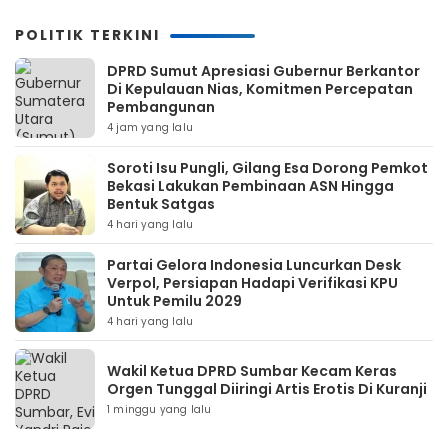
POLITIK TERKINI
DPRD Sumut Apresiasi Gubernur Berkantor
Di Kepulauan Nias, Komitmen Percepatan
Pembangunan
4 jam yang lalu
Soroti Isu Pungli, Gilang Esa Dorong Pemkot
Bekasi Lakukan Pembinaan ASN Hingga
Bentuk Satgas
4 hari yang lalu
Partai Gelora Indonesia Luncurkan Desk
Verpol, Persiapan Hadapi Verifikasi KPU
Untuk Pemilu 2029
4 hari yang lalu
Wakil Ketua DPRD Sumbar Kecam Keras
Orgen Tunggal Diiringi Artis Erotis Di Kuranji
1 minggu yang lalu