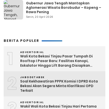
Gubernur Jawa Tengah Mantapkan
Aglomerasi Wisata Borobudur – Kopeng –
Rawa Pening
Senin, 20 April 2026
BERITA POPULER
1
ADVERTORIAL
Wali Kota Bekasi Tinjau Pasar Tumpah Di
Rooftop I Pasar Baru: Fasilitas Kanopi,
Eskalator Hingga Lift Barang Disiapkan
Bertahap
2
JABODETABEK
Soal Kekhawatiran PPPK Komisi I DPRD Kota
Bekasi Akan Segera Minta Klarifikasi OPD
Terkait
3
ADVERTORIAL
Wakil Wali Kota Bekasi Tinjau Hari Pertama