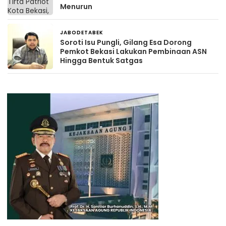
Menurun
JABODETABEK
4 hari yang lalu
Soroti Isu Pungli, Gilang Esa Dorong
Pemkot Bekasi Lakukan Pembinaan ASN
Hingga Bentuk Satgas