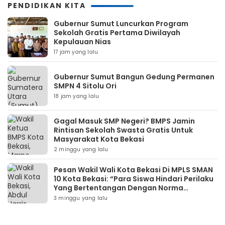
PENDIDIKAN KITA
Gubernur Sumut Luncurkan Program
Sekolah Gratis Pertama Diwilayah
Kepulauan Nias
17 jam yang lalu
Gubernur Sumut Bangun Gedung Permanen
SMPN 4 Sitolu Ori
18 jam yang lalu
Gagal Masuk SMP Negeri? BMPS Jamin
Rintisan Sekolah Swasta Gratis Untuk
Masyarakat Kota Bekasi
2 minggu yang lalu
Pesan Wakil Wali Kota Bekasi Di MPLS SMAN
10 Kota Bekasi: “Para Siswa Hindari Perilaku
Yang Bertentangan Dengan Norma
Masyarakat Maupun Agama”
3 minggu yang lalu