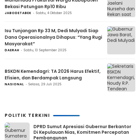
Mahamuda Prakarsai Warga Kabupaten
Bekasi Patungan Rp10 Ribu
JABODETABEK
Sabtu, 4 Oktober 2025
Isu Tunjangan Rp 33 M, Dedi Mulyadi Siap
Dana Operasionalnya Dihapus: “Yang Rugi
Masyarakat”
DAERAH
Sabtu, 13 September 2025
BSKDN Kemendagri: TA 2026 Harus Efektif,
Efisien, dan Berdampak Langsung
NASIONAL
Selasa, 29 Juli 2025
POLITIK TERKINI
DPRD Sumut Apresiasi Gubernur Berkantor
Di Kepulauan Nias, Komitmen Percepatan
Pembangunan