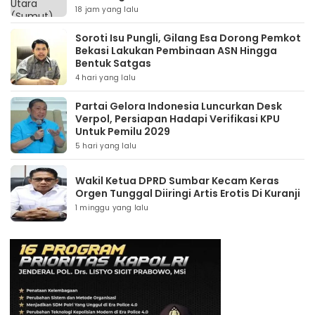
18 jam yang lalu
Soroti Isu Pungli, Gilang Esa Dorong Pemkot
Bekasi Lakukan Pembinaan ASN Hingga
Bentuk Satgas
4 hari yang lalu
Partai Gelora Indonesia Luncurkan Desk
Verpol, Persiapan Hadapi Verifikasi KPU
Untuk Pemilu 2029
5 hari yang lalu
Wakil Ketua DPRD Sumbar Kecam Keras
Orgen Tunggal Diiringi Artis Erotis Di Kuranji
1 minggu yang lalu