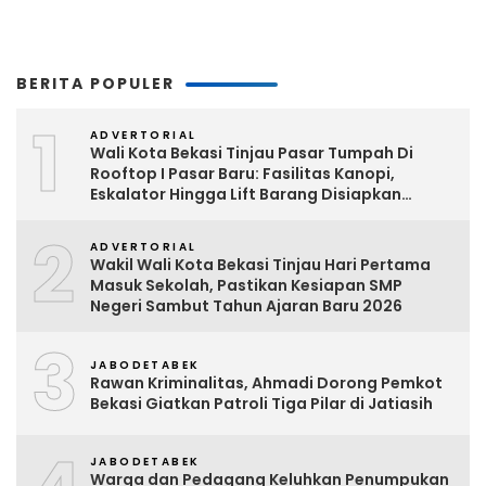
BERITA POPULER
1
ADVERTORIAL
Wali Kota Bekasi Tinjau Pasar Tumpah Di
Rooftop I Pasar Baru: Fasilitas Kanopi,
Eskalator Hingga Lift Barang Disiapkan
Bertahap
2
ADVERTORIAL
Wakil Wali Kota Bekasi Tinjau Hari Pertama
Masuk Sekolah, Pastikan Kesiapan SMP
Negeri Sambut Tahun Ajaran Baru 2026
3
JABODETABEK
Rawan Kriminalitas, Ahmadi Dorong Pemkot
Bekasi Giatkan Patroli Tiga Pilar di Jatiasih
JABODETABEK
Warga dan Pedagang Keluhkan Penumpukan