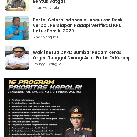
Bentuk Satgas
4 hari yang lalu
Partai Gelora Indonesia Luncurkan Desk
Verpol, Persiapan Hadapi Verifikasi KPU
Untuk Pemilu 2029
5 hari yang lalu
Wakil Ketua DPRD Sumbar Kecam Keras
Orgen Tunggal Diiringi Artis Erotis Di Kuranji
1 minggu yang lalu