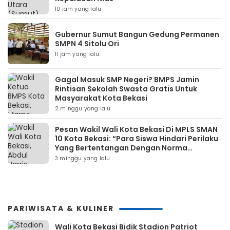
10 jam yang lalu
Gubernur Sumut Bangun Gedung Permanen
SMPN 4 Sitolu Ori
11 jam yang lalu
Gagal Masuk SMP Negeri? BMPS Jamin
Rintisan Sekolah Swasta Gratis Untuk
Masyarakat Kota Bekasi
2 minggu yang lalu
Pesan Wakil Wali Kota Bekasi Di MPLS SMAN
10 Kota Bekasi: “Para Siswa Hindari Perilaku
Yang Bertentangan Dengan Norma
Masyarakat Maupun Agama”
3 minggu yang lalu
PARIWISATA & KULINER
Wali Kota Bekasi Bidik Stadion Patriot