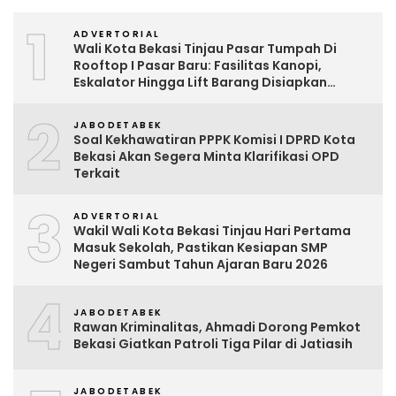
1
ADVERTORIAL
Wali Kota Bekasi Tinjau Pasar Tumpah Di
Rooftop I Pasar Baru: Fasilitas Kanopi,
Eskalator Hingga Lift Barang Disiapkan
Bertahap
2
JABODETABEK
Soal Kekhawatiran PPPK Komisi I DPRD Kota
Bekasi Akan Segera Minta Klarifikasi OPD
Terkait
3
ADVERTORIAL
Wakil Wali Kota Bekasi Tinjau Hari Pertama
Masuk Sekolah, Pastikan Kesiapan SMP
Negeri Sambut Tahun Ajaran Baru 2026
4
JABODETABEK
Rawan Kriminalitas, Ahmadi Dorong Pemkot
Bekasi Giatkan Patroli Tiga Pilar di Jatiasih
JABODETABEK