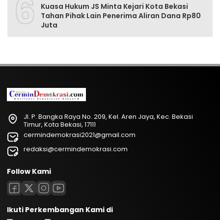
6
Kuasa Hukum JS Minta Kejari Kota Bekasi
Tahan Pihak Lain Penerima Aliran Dana Rp80
Juta
Jl. P. Bangka Raya No. 209, Kel. Aren Jaya, Kec. Bekasi
Timur, Kota Bekasi, 17111
cermindemokrasi2021@gmail.com
redaksi@cermindemokrasi.com
Follow Kami
Ikuti Perkembangan Kami di