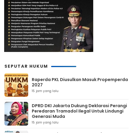
SEPUTAR HUKUM
Raperda PKL Diusulkan Masuk Propemperda
2027
15 jam yang lalu
DPRD DKI Jakarta Dukung Deklarasi Perangi
Peredaran Tramadol Ilegal Untuk Lindungi
Generasi Muda
15 jam yang lalu