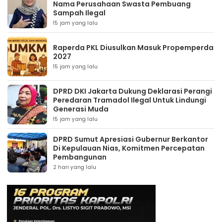
Nama Perusahaan Swasta Pembuang
Sampah Ilegal
15 jam yang lalu
Raperda PKL Diusulkan Masuk Propemperda
2027
15 jam yang lalu
DPRD DKI Jakarta Dukung Deklarasi Perangi
Peredaran Tramadol Ilegal Untuk Lindungi
Generasi Muda
15 jam yang lalu
DPRD Sumut Apresiasi Gubernur Berkantor
Di Kepulauan Nias, Komitmen Percepatan
Pembangunan
2 hari yang lalu