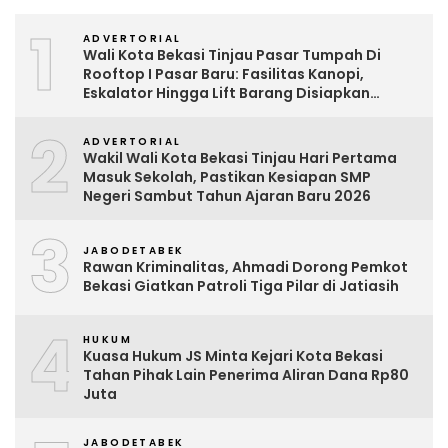
1
ADVERTORIAL
Wali Kota Bekasi Tinjau Pasar Tumpah Di
Rooftop I Pasar Baru: Fasilitas Kanopi,
Eskalator Hingga Lift Barang Disiapkan
Bertahap
2
ADVERTORIAL
Wakil Wali Kota Bekasi Tinjau Hari Pertama
Masuk Sekolah, Pastikan Kesiapan SMP
Negeri Sambut Tahun Ajaran Baru 2026
3
JABODETABEK
Rawan Kriminalitas, Ahmadi Dorong Pemkot
Bekasi Giatkan Patroli Tiga Pilar di Jatiasih
4
HUKUM
Kuasa Hukum JS Minta Kejari Kota Bekasi
Tahan Pihak Lain Penerima Aliran Dana Rp80
Juta
JABODETABEK