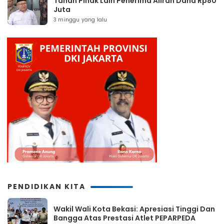
Tahan Pihak Lain Penerima Aliran Dana Rp80
Juta
3 minggu yang lalu
PENDIDIKAN KITA
Wakil Wali Kota Bekasi: Apresiasi Tinggi Dan
Bangga Atas Prestasi Atlet PEPARPEDA