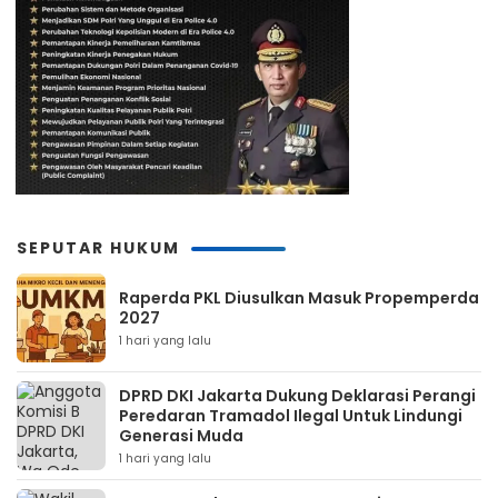
SEPUTAR HUKUM
Raperda PKL Diusulkan Masuk Propemperda
2027
1 hari yang lalu
DPRD DKI Jakarta Dukung Deklarasi Perangi
Peredaran Tramadol Ilegal Untuk Lindungi
Generasi Muda
1 hari yang lalu