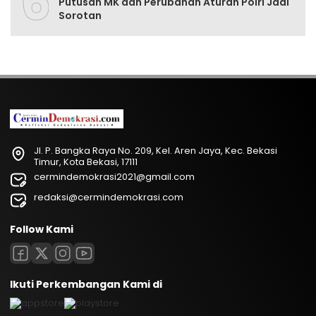
6
Putusan MK dan Perubahan Aturan Polri Jadi
Sorotan
Jl. P. Bangka Raya No. 209, Kel. Aren Jaya, Kec. Bekasi
Timur, Kota Bekasi, 17111
cermindemokrasi2021@gmail.com
redaksi@cermindemokrasi.com
Follow Kami
Ikuti Perkembangan Kami di