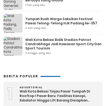
Berdaya Saing Global
1 hari yang lalu
Tumpah Ruah Warga Saksikan Festival
Pawai Telong-Telong HJK Padang ke-357
2 hari yang lalu
Wali Kota Bekasi Bidik Stadion Patriot
Candrabhaga Jadi Kawasan Sport City Dan
Sport Tourism
3 minggu yang lalu
BERITA POPULER
1
ADVERTORIAL
Wali Kota Bekasi Tinjau Pasar Tumpah Di
Rooftop I Pasar Baru: Fasilitas Kanopi,
Eskalator Hingga Lift Barang Disiapkan
Bertahap