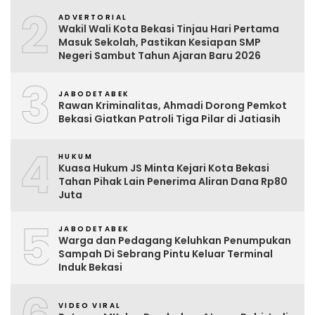
2
ADVERTORIAL
Wakil Wali Kota Bekasi Tinjau Hari Pertama
Masuk Sekolah, Pastikan Kesiapan SMP
Negeri Sambut Tahun Ajaran Baru 2026
3
JABODETABEK
Rawan Kriminalitas, Ahmadi Dorong Pemkot
Bekasi Giatkan Patroli Tiga Pilar di Jatiasih
4
HUKUM
Kuasa Hukum JS Minta Kejari Kota Bekasi
Tahan Pihak Lain Penerima Aliran Dana Rp80
Juta
5
JABODETABEK
Warga dan Pedagang Keluhkan Penumpukan
Sampah Di Sebrang Pintu Keluar Terminal
Induk Bekasi
VIDEO VIRAL