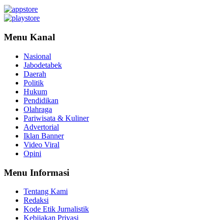
Menu Kanal
Nasional
Jabodetabek
Daerah
Politik
Hukum
Pendidikan
Olahraga
Pariwisata & Kuliner
Advertorial
Iklan Banner
Video Viral
Opini
Menu Informasi
Tentang Kami
Redaksi
Kode Etik Jurnalistik
Kebijakan Privasi