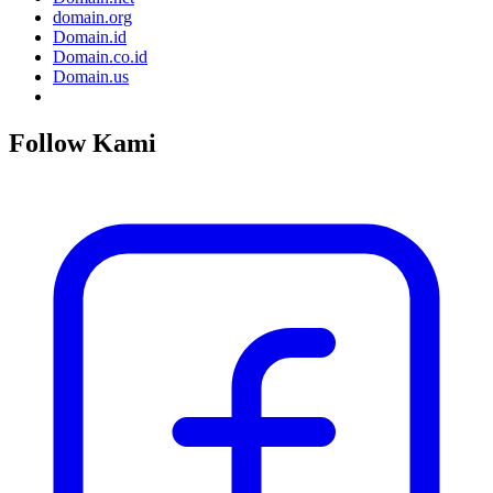
domain.org
Domain.id
Domain.co.id
Domain.us
Follow Kami