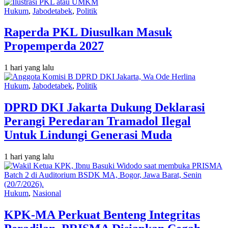
Hukum
,
Jabodetabek
,
Politik
Raperda PKL Diusulkan Masuk
Propemperda 2027
1 hari yang lalu
Hukum
,
Jabodetabek
,
Politik
DPRD DKI Jakarta Dukung Deklarasi
Perangi Peredaran Tramadol Ilegal
Untuk Lindungi Generasi Muda
1 hari yang lalu
Hukum
,
Nasional
KPK-MA Perkuat Benteng Integritas