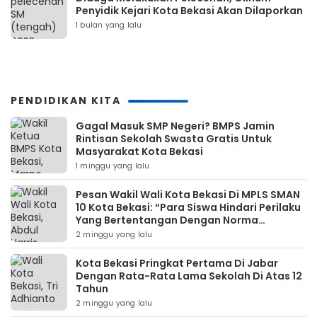
Penyidik Kejari Kota Bekasi Akan Dilaporkan
1 bulan yang lalu
PENDIDIKAN KITA
Gagal Masuk SMP Negeri? BMPS Jamin
Rintisan Sekolah Swasta Gratis Untuk
Masyarakat Kota Bekasi
1 minggu yang lalu
Pesan Wakil Wali Kota Bekasi Di MPLS SMAN
10 Kota Bekasi: “Para Siswa Hindari Perilaku
Yang Bertentangan Dengan Norma
Masyarakat Maupun Agama”
2 minggu yang lalu
Kota Bekasi Pringkat Pertama Di Jabar
Dengan Rata-Rata Lama Sekolah Di Atas 12
Tahun
2 minggu yang lalu