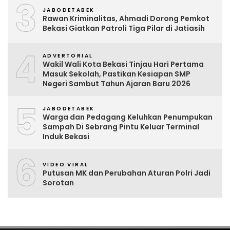
3
JABODETABEK
Rawan Kriminalitas, Ahmadi Dorong Pemkot
Bekasi Giatkan Patroli Tiga Pilar di Jatiasih
4
ADVERTORIAL
Wakil Wali Kota Bekasi Tinjau Hari Pertama
Masuk Sekolah, Pastikan Kesiapan SMP
Negeri Sambut Tahun Ajaran Baru 2026
5
JABODETABEK
Warga dan Pedagang Keluhkan Penumpukan
Sampah Di Sebrang Pintu Keluar Terminal
Induk Bekasi
6
VIDEO VIRAL
Putusan MK dan Perubahan Aturan Polri Jadi
Sorotan