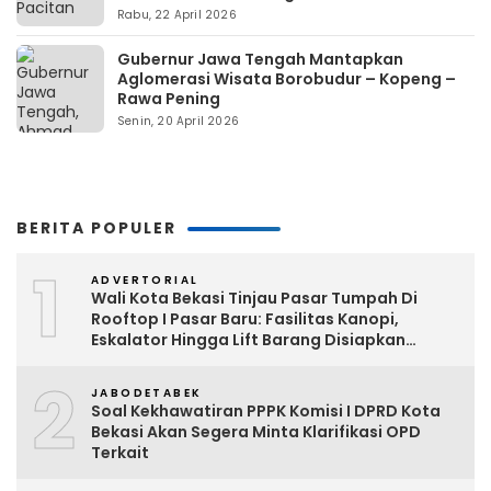
Rabu, 22 April 2026
Gubernur Jawa Tengah Mantapkan
Aglomerasi Wisata Borobudur – Kopeng –
Rawa Pening
Senin, 20 April 2026
BERITA POPULER
1
ADVERTORIAL
Wali Kota Bekasi Tinjau Pasar Tumpah Di
Rooftop I Pasar Baru: Fasilitas Kanopi,
Eskalator Hingga Lift Barang Disiapkan
Bertahap
2
JABODETABEK
Soal Kekhawatiran PPPK Komisi I DPRD Kota
Bekasi Akan Segera Minta Klarifikasi OPD
Terkait