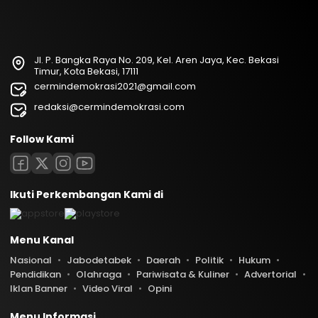
Jl. P. Bangka Raya No. 209, Kel. Aren Jaya, Kec. Bekasi
Timur, Kota Bekasi, 17111
cermindemokrasi2021@gmail.com
redaksi@cermindemokrasi.com
Follow Kami
Ikuti Perkembangan Kami di
Menu Kanal
Nasional
Jabodetabek
Daerah
Politik
Hukum
Pendidikan
Olahraga
Pariwisata & Kuliner
Advertorial
Iklan Banner
Video Viral
Opini
Menu Informasi