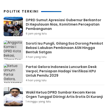
POLITIK TERKINI
DPRD Sumut Apresiasi Gubernur Berkantor
Di Kepulauan Nias, Komitmen Percepatan
Pembangunan
6 jam yang lalu
Soroti Isu Pungli, Gilang Esa Dorong Pemkot
Bekasi Lakukan Pembinaan ASN Hingga
Bentuk Satgas
4 hari yang lalu
Partai Gelora Indonesia Luncurkan Desk
Verpol, Persiapan Hadapi Verifikasi KPU
Untuk Pemilu 2029
4 hari yang lalu
Wakil Ketua DPRD Sumbar Kecam Keras
Orgen Tunggal Diiringi Artis Erotis Di Kuranji
1 minggu yang lalu