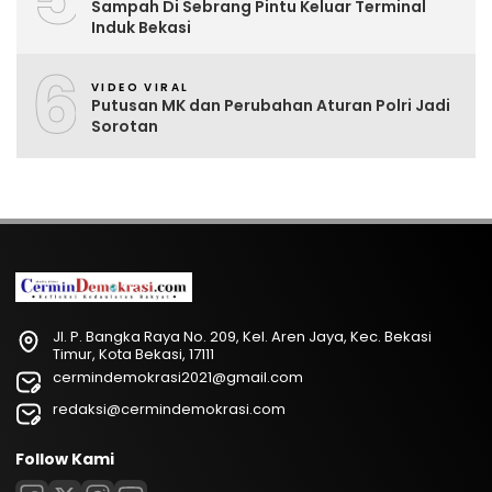
Sampah Di Sebrang Pintu Keluar Terminal
Induk Bekasi
6
VIDEO VIRAL
Putusan MK dan Perubahan Aturan Polri Jadi
Sorotan
Jl. P. Bangka Raya No. 209, Kel. Aren Jaya, Kec. Bekasi
Timur, Kota Bekasi, 17111
cermindemokrasi2021@gmail.com
redaksi@cermindemokrasi.com
Follow Kami