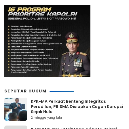
SEPUTAR HUKUM
KPK-MA Perkuat Benteng Integritas
Peradilan, PRISMA Disiapkan Cegah Korupsi
Sejak Hulu
2 minggu yang lalu