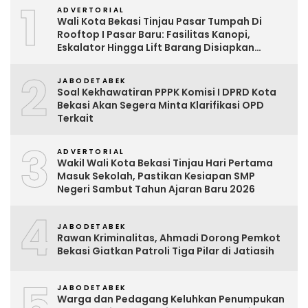
1
ADVERTORIAL
Wali Kota Bekasi Tinjau Pasar Tumpah Di
Rooftop I Pasar Baru: Fasilitas Kanopi,
Eskalator Hingga Lift Barang Disiapkan
Bertahap
2
JABODETABEK
Soal Kekhawatiran PPPK Komisi I DPRD Kota
Bekasi Akan Segera Minta Klarifikasi OPD
Terkait
3
ADVERTORIAL
Wakil Wali Kota Bekasi Tinjau Hari Pertama
Masuk Sekolah, Pastikan Kesiapan SMP
Negeri Sambut Tahun Ajaran Baru 2026
4
JABODETABEK
Rawan Kriminalitas, Ahmadi Dorong Pemkot
Bekasi Giatkan Patroli Tiga Pilar di Jatiasih
5
JABODETABEK
Warga dan Pedagang Keluhkan Penumpukan