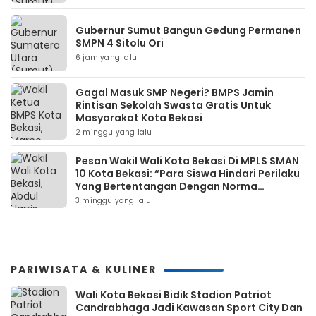
Gubernur Sumut Bangun Gedung Permanen
SMPN 4 Sitolu Ori
6 jam yang lalu
Gagal Masuk SMP Negeri? BMPS Jamin
Rintisan Sekolah Swasta Gratis Untuk
Masyarakat Kota Bekasi
2 minggu yang lalu
Pesan Wakil Wali Kota Bekasi Di MPLS SMAN
10 Kota Bekasi: “Para Siswa Hindari Perilaku
Yang Bertentangan Dengan Norma
Masyarakat Maupun Agama”
3 minggu yang lalu
PARIWISATA & KULINER
Wali Kota Bekasi Bidik Stadion Patriot
Candrabhaga Jadi Kawasan Sport City Dan