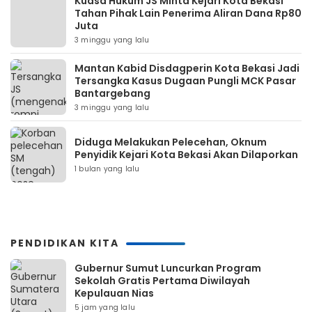
Kuasa Hukum JS Minta Kejari Kota Bekasi
Tahan Pihak Lain Penerima Aliran Dana Rp80
Juta
3 minggu yang lalu
Mantan Kabid Disdagperin Kota Bekasi Jadi
Tersangka Kasus Dugaan Pungli MCK Pasar
Bantargebang
3 minggu yang lalu
Diduga Melakukan Pelecehan, Oknum
Penyidik Kejari Kota Bekasi Akan Dilaporkan
1 bulan yang lalu
PENDIDIKAN KITA
Gubernur Sumut Luncurkan Program
Sekolah Gratis Pertama Diwilayah
Kepulauan Nias
5 jam yang lalu