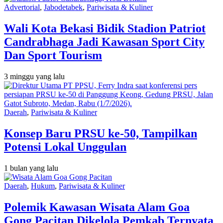
Advertorial
,
Jabodetabek
,
Pariwisata & Kuliner
Wali Kota Bekasi Bidik Stadion Patriot
Candrabhaga Jadi Kawasan Sport City
Dan Sport Tourism
3 minggu yang lalu
Daerah
,
Pariwisata & Kuliner
Konsep Baru PRSU ke-50, Tampilkan
Potensi Lokal Unggulan
1 bulan yang lalu
Daerah
,
Hukum
,
Pariwisata & Kuliner
Polemik Kawasan Wisata Alam Goa
Gong Pacitan Dikelola Pemkab Ternyata