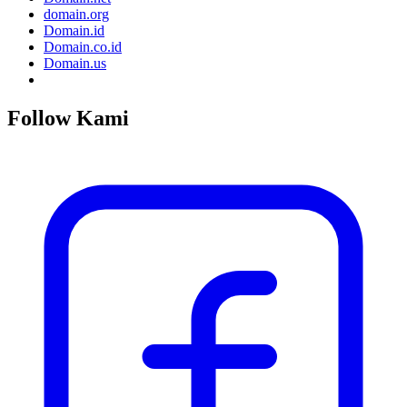
domain.org
Domain.id
Domain.co.id
Domain.us
Follow Kami