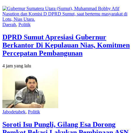
Daerah
,
Politik
DPRD Sumut Apresiasi Gubernur
Berkantor Di Kepulauan Nias, Komitmen
Percepatan Pembangunan
4 jam yang lalu
Jabodetabek
,
Politik
Soroti Isu Pungli, Gilang Esa Dorong
Pemkot Bekasi Lakukan Pembinaan ASN