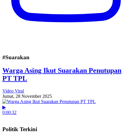
#Suarakan
Warga Asing Ikut Suarakan Penutupan
PT TPL
Video Viral
Jumat, 28 November 2025
▶
0:00:32
Politik Terkini