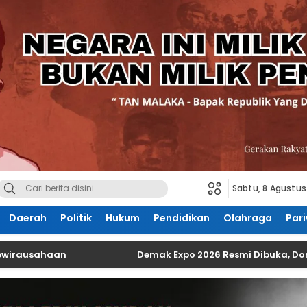
Sabtu, 8 Agustus
Daerah
Politik
Hukum
Pendidikan
Olahraga
Pari
usahaan
Demak Expo 2026 Resmi Dibuka, Dorong UM