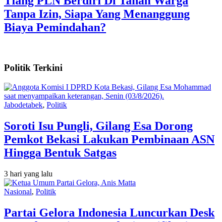
Tiang PLN Berdiri Di Tanah Warga
Tanpa Izin, Siapa Yang Menanggung
Biaya Pemindahan?
Politik Terkini
Jabodetabek
,
Politik
Soroti Isu Pungli, Gilang Esa Dorong
Pemkot Bekasi Lakukan Pembinaan ASN
Hingga Bentuk Satgas
3 hari yang lalu
Nasional
,
Politik
Partai Gelora Indonesia Luncurkan Desk