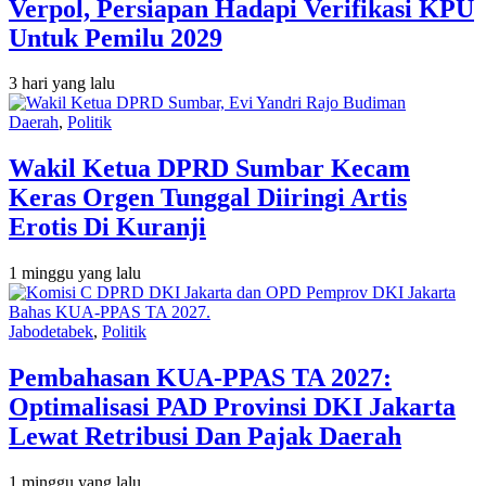
Verpol, Persiapan Hadapi Verifikasi KPU
Untuk Pemilu 2029
3 hari yang lalu
Daerah
,
Politik
Wakil Ketua DPRD Sumbar Kecam
Keras Orgen Tunggal Diiringi Artis
Erotis Di Kuranji
1 minggu yang lalu
Jabodetabek
,
Politik
Pembahasan KUA-PPAS TA 2027:
Optimalisasi PAD Provinsi DKI Jakarta
Lewat Retribusi Dan Pajak Daerah
1 minggu yang lalu