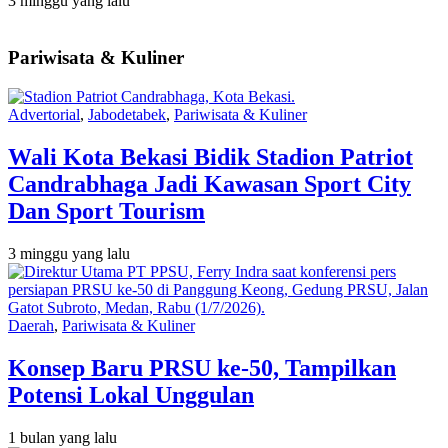
3 minggu yang lalu
Pariwisata & Kuliner
Advertorial
,
Jabodetabek
,
Pariwisata & Kuliner
Wali Kota Bekasi Bidik Stadion Patriot
Candrabhaga Jadi Kawasan Sport City
Dan Sport Tourism
3 minggu yang lalu
Daerah
,
Pariwisata & Kuliner
Konsep Baru PRSU ke-50, Tampilkan
Potensi Lokal Unggulan
1 bulan yang lalu