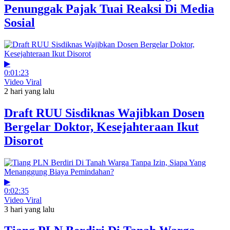
Penunggak Pajak Tuai Reaksi Di Media
Sosial
▶
0:01:23
Video Viral
2 hari yang lalu
Draft RUU Sisdiknas Wajibkan Dosen
Bergelar Doktor, Kesejahteraan Ikut
Disorot
▶
0:02:35
Video Viral
3 hari yang lalu