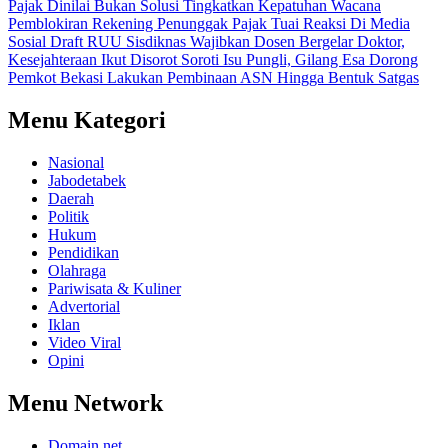
Pajak Dinilai Bukan Solusi Tingkatkan Kepatuhan
Wacana
Pemblokiran Rekening Penunggak Pajak Tuai Reaksi Di Media
Sosial
Draft RUU Sisdiknas Wajibkan Dosen Bergelar Doktor,
Kesejahteraan Ikut Disorot
Soroti Isu Pungli, Gilang Esa Dorong
Pemkot Bekasi Lakukan Pembinaan ASN Hingga Bentuk Satgas
Menu Kategori
Nasional
Jabodetabek
Daerah
Politik
Hukum
Pendidikan
Olahraga
Pariwisata & Kuliner
Advertorial
Iklan
Video Viral
Opini
Menu Network
Domain.net