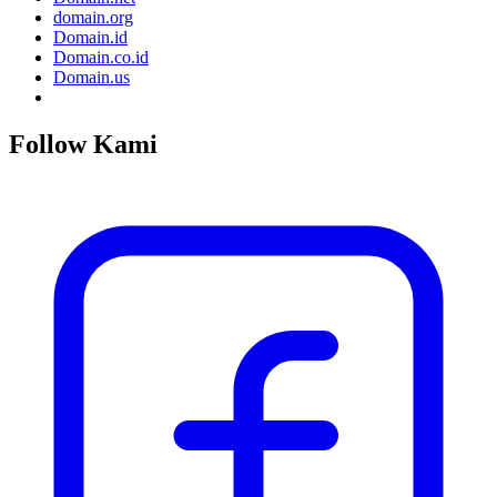
domain.org
Domain.id
Domain.co.id
Domain.us
Follow Kami