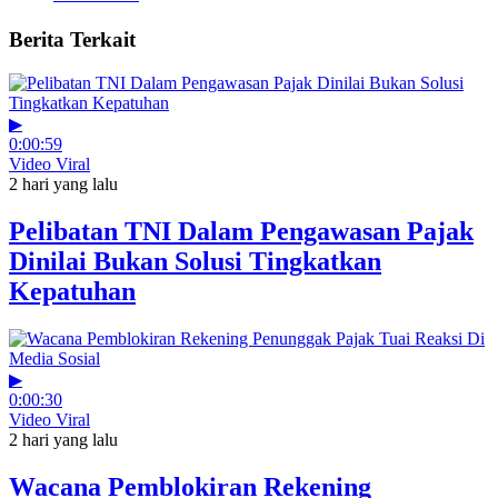
Berita Terkait
▶
0:00:59
Video Viral
2 hari yang lalu
Pelibatan TNI Dalam Pengawasan Pajak
Dinilai Bukan Solusi Tingkatkan
Kepatuhan
▶
0:00:30
Video Viral
2 hari yang lalu
Wacana Pemblokiran Rekening