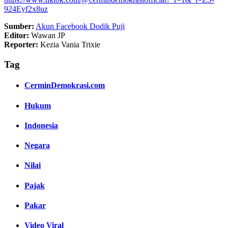
924Eyf2x8uz
Sumber:
Akun Facebook Dodik Puji
Editor:
Wawan JP
Reporter:
Kezia Vania Trixie
Tag
CerminDemokrasi.com
Hukum
Indonesia
Negara
Nilai
Pajak
Pakar
Video Viral