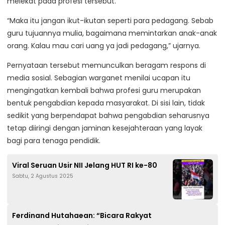
melekat pada profesi tersebut.
“Maka itu jangan ikut-ikutan seperti para pedagang. Sebab
guru tujuannya mulia, bagaimana memintarkan anak-anak
orang. Kalau mau cari uang ya jadi pedagang,” ujarnya.
Pernyataan tersebut memunculkan beragam respons di
media sosial. Sebagian warganet menilai ucapan itu
mengingatkan kembali bahwa profesi guru merupakan
bentuk pengabdian kepada masyarakat. Di sisi lain, tidak
sedikit yang berpendapat bahwa pengabdian seharusnya
tetap diiringi dengan jaminan kesejahteraan yang layak
bagi para tenaga pendidik.
Viral Seruan Usir NII Jelang HUT RI ke-80
Sabtu, 2 Agustus 2025
Ferdinand Hutahaean: “Bicara Rakyat