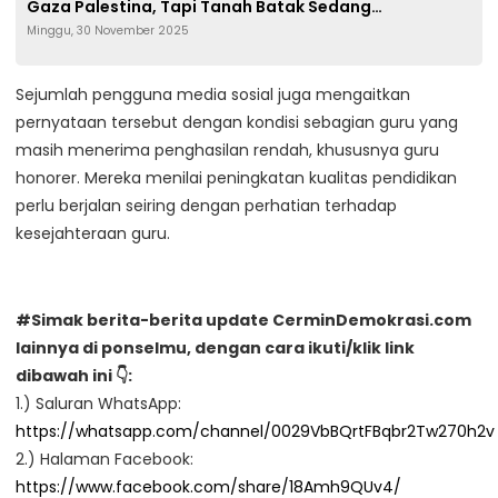
Gaza Palestina, Tapi Tanah Batak Sedang
Minggu, 30 November 2025
Terancam”
Sejumlah pengguna media sosial juga mengaitkan
pernyataan tersebut dengan kondisi sebagian guru yang
masih menerima penghasilan rendah, khususnya guru
honorer. Mereka menilai peningkatan kualitas pendidikan
perlu berjalan seiring dengan perhatian terhadap
kesejahteraan guru.
#Simak berita-berita update CerminDemokrasi.com
lainnya di ponselmu, dengan cara ikuti/klik link
dibawah ini 👇:
1.) Saluran WhatsApp:
https://whatsapp.com/channel/0029VbBQrtFBqbr2Tw270h2v
2.) Halaman Facebook:
https://www.facebook.com/share/18Amh9QUv4/