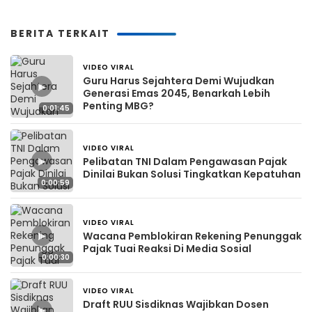
BERITA TERKAIT
VIDEO VIRAL
17 jam yang lalu
Guru Harus Sejahtera Demi Wujudkan
▶
Generasi Emas 2045, Benarkah Lebih
Penting MBG?
0:01:45
VIDEO VIRAL
4 hari yang lalu
▶
Pelibatan TNI Dalam Pengawasan Pajak
Dinilai Bukan Solusi Tingkatkan Kepatuhan
0:00:59
VIDEO VIRAL
4 hari yang lalu
▶
Wacana Pemblokiran Rekening Penunggak
Pajak Tuai Reaksi Di Media Sosial
0:00:30
VIDEO VIRAL
4 hari yang lalu
Draft RUU Sisdiknas Wajibkan Dosen
▶