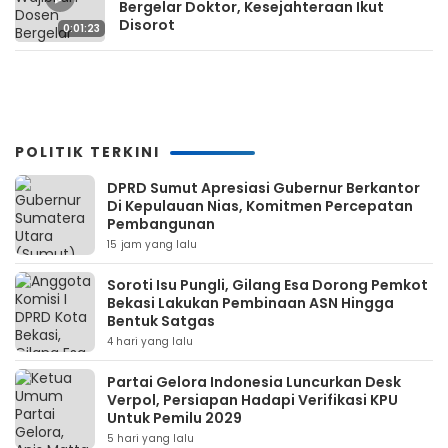
Bergelar Doktor, Kesejahteraan Ikut
Disorot
0:01:23
POLITIK TERKINI
DPRD Sumut Apresiasi Gubernur Berkantor
Di Kepulauan Nias, Komitmen Percepatan
Pembangunan
15 jam yang lalu
Soroti Isu Pungli, Gilang Esa Dorong Pemkot
Bekasi Lakukan Pembinaan ASN Hingga
Bentuk Satgas
4 hari yang lalu
Partai Gelora Indonesia Luncurkan Desk
Verpol, Persiapan Hadapi Verifikasi KPU
Untuk Pemilu 2029
5 hari yang lalu