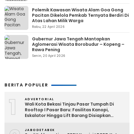
Polemik Kawasan Wisata Alam Goa Gong
Pacitan Dikelola Pemkab Ternyata Berdiri Di
Atas Lahan Milik Warga
Rabu, 22 April 2026
Gubernur Jawa Tengah Mantapkan
Aglomerasi Wisata Borobudur – Kopeng –
Rawa Pening
Senin, 20 April 2026
BERITA POPULER
1
ADVERTORIAL
Wali Kota Bekasi Tinjau Pasar Tumpah Di
Rooftop I Pasar Baru: Fasilitas Kanopi,
Eskalator Hingga Lift Barang Disiapkan
Bertahap
JABODETABEK