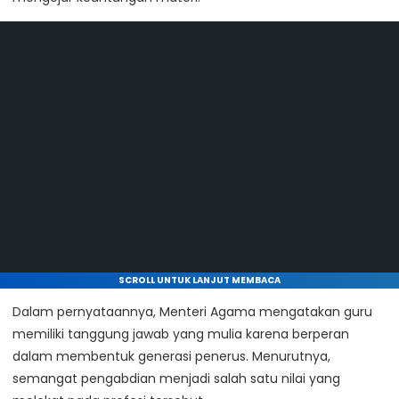
SCROLL UNTUK LANJUT MEMBACA
Dalam pernyataannya, Menteri Agama mengatakan guru
memiliki tanggung jawab yang mulia karena berperan
dalam membentuk generasi penerus. Menurutnya,
semangat pengabdian menjadi salah satu nilai yang