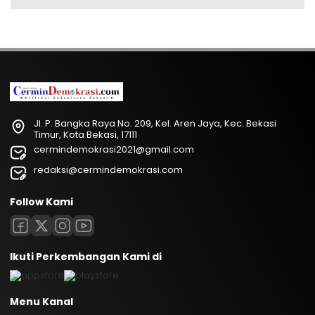
Jl. P. Bangka Raya No. 209, Kel. Aren Jaya, Kec. Bekasi
Timur, Kota Bekasi, 17111
cermindemokrasi2021@gmail.com
redaksi@cermindemokrasi.com
Follow Kami
Ikuti Perkembangan Kami di
Menu Kanal