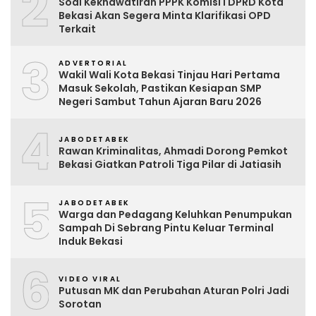
2
Soal Kekhawatiran PPPK Komisi I DPRD Kota
Bekasi Akan Segera Minta Klarifikasi OPD
Terkait
3
ADVERTORIAL
Wakil Wali Kota Bekasi Tinjau Hari Pertama
Masuk Sekolah, Pastikan Kesiapan SMP
Negeri Sambut Tahun Ajaran Baru 2026
4
JABODETABEK
Rawan Kriminalitas, Ahmadi Dorong Pemkot
Bekasi Giatkan Patroli Tiga Pilar di Jatiasih
5
JABODETABEK
Warga dan Pedagang Keluhkan Penumpukan
Sampah Di Sebrang Pintu Keluar Terminal
Induk Bekasi
6
VIDEO VIRAL
Putusan MK dan Perubahan Aturan Polri Jadi
Sorotan