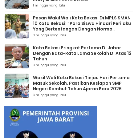
1 minggu yang lalu
Pesan Wakil Wali Kota Bekasi Di MPLS SMAN
10 Kota Bekasi: “Para Siswa Hindari Perilaku
Yang Bertentangan Dengan Norma
Masyarakat Maupun Agama”
3 minggu yang lalu
Kota Bekasi Pringkat Pertama Di Jabar
Dengan Rata-Rata Lama Sekolah Di Atas 12
Tahun
3 minggu yang lalu
Wakil Wali Kota Bekasi Tinjau Hari Pertama
Masuk Sekolah, Pastikan Kesiapan SMP
Negeri Sambut Tahun Ajaran Baru 2026
3 minggu yang lalu