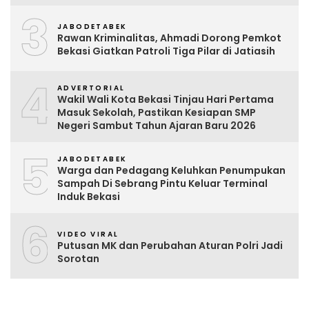
3
JABODETABEK
Rawan Kriminalitas, Ahmadi Dorong Pemkot
Bekasi Giatkan Patroli Tiga Pilar di Jatiasih
4
ADVERTORIAL
Wakil Wali Kota Bekasi Tinjau Hari Pertama
Masuk Sekolah, Pastikan Kesiapan SMP
Negeri Sambut Tahun Ajaran Baru 2026
5
JABODETABEK
Warga dan Pedagang Keluhkan Penumpukan
Sampah Di Sebrang Pintu Keluar Terminal
Induk Bekasi
6
VIDEO VIRAL
Putusan MK dan Perubahan Aturan Polri Jadi
Sorotan