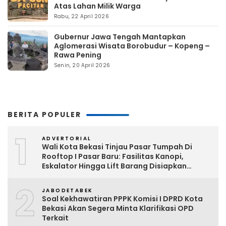
Atas Lahan Milik Warga
Rabu, 22 April 2026
Gubernur Jawa Tengah Mantapkan
Aglomerasi Wisata Borobudur – Kopeng –
Rawa Pening
Senin, 20 April 2026
BERITA POPULER
1
ADVERTORIAL
Wali Kota Bekasi Tinjau Pasar Tumpah Di
Rooftop I Pasar Baru: Fasilitas Kanopi,
Eskalator Hingga Lift Barang Disiapkan
Bertahap
2
JABODETABEK
Soal Kekhawatiran PPPK Komisi I DPRD Kota
Bekasi Akan Segera Minta Klarifikasi OPD
Terkait