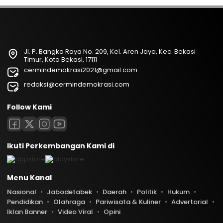
Jl. P. Bangka Raya No. 209, Kel. Aren Jaya, Kec. Bekasi
Timur, Kota Bekasi, 17111
cermindemokrasi2021@gmail.com
redaksi@cermindemokrasi.com
Follow Kami
Ikuti Perkembangan Kami di
Menu Kanal
Nasional
Jabodetabek
Daerah
Politik
Hukum
Pendidikan
Olahraga
Pariwisata & Kuliner
Advertorial
Iklan Banner
Video Viral
Opini