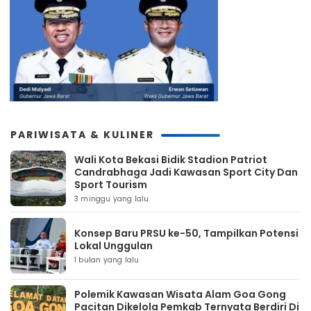
PARIWISATA & KULINER
Wali Kota Bekasi Bidik Stadion Patriot
Candrabhaga Jadi Kawasan Sport City Dan
Sport Tourism
3 minggu yang lalu
Konsep Baru PRSU ke-50, Tampilkan Potensi
Lokal Unggulan
1 bulan yang lalu
Polemik Kawasan Wisata Alam Goa Gong
Pacitan Dikelola Pemkab Ternyata Berdiri Di