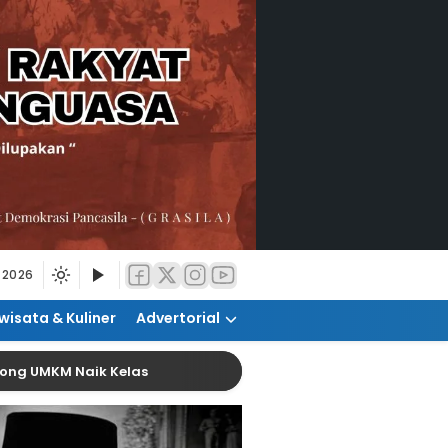
 2026
wisata & Kuliner
Advertorial
M Naik Kelas
Pemanfaatan AI Diharap Tingkatkan