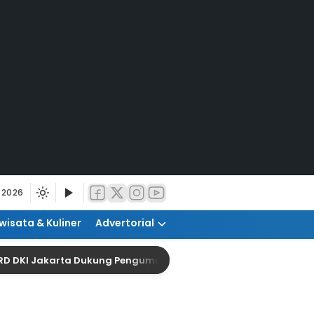
 2026
wisata & Kuliner
Advertorial
RD DKI Jakarta Dukung Pengumuman Nama Perusahaan Swast