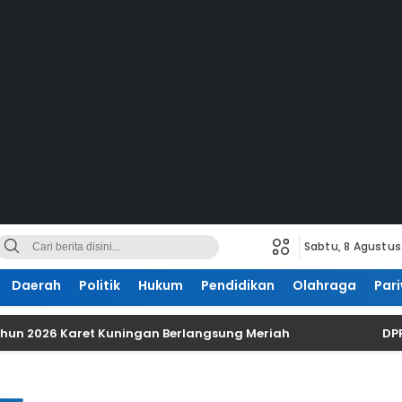
Sabtu, 8 Agustus
Daerah
Politik
Hukum
Pendidikan
Olahraga
Pari
Tahun 2026 Karet Kuningan Berlangsung Meriah
DP