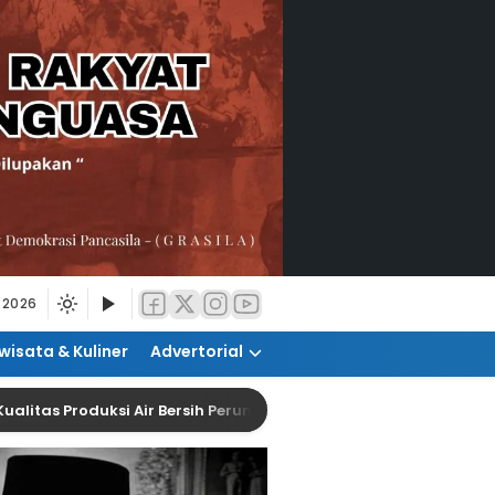
 2026
wisata & Kuliner
Advertorial
roduksi Air Bersih Perumda Tirta Patriot Menurun