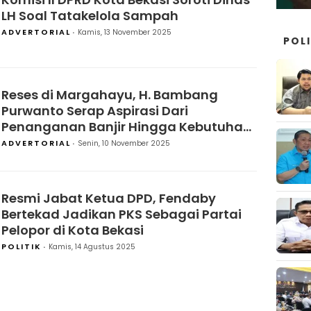
LH Soal Tatakelola Sampah
ADVERTORIAL
Kamis, 13 November 2025
POLI
Reses di Margahayu, H. Bambang
Purwanto Serap Aspirasi Dari
Penanganan Banjir Hingga Kebutuhan
Ambulans Untuk Warga
ADVERTORIAL
Senin, 10 November 2025
Resmi Jabat Ketua DPD, Fendaby
Bertekad Jadikan PKS Sebagai Partai
Pelopor di Kota Bekasi
POLITIK
Kamis, 14 Agustus 2025