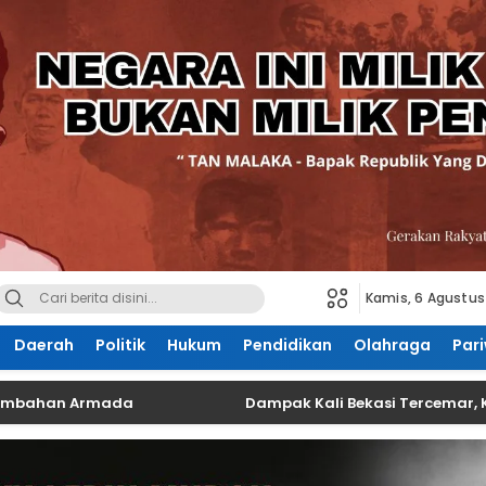
Kamis, 6 Agustus
Daerah
Politik
Hukum
Pendidikan
Olahraga
Pari
n Armada
Dampak Kali Bekasi Tercemar, Kualitas P