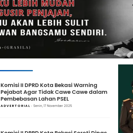
Komisi II DPRD Kota Bekasi Warning
Pejabat Agar Tidak Cawe Cawe dalam
Pembebasan Lahan PSEL
ADVERTORIAL
Senin, 17 November 2025
Komisi II DPRD Kota Bekasi Soroti Dinas