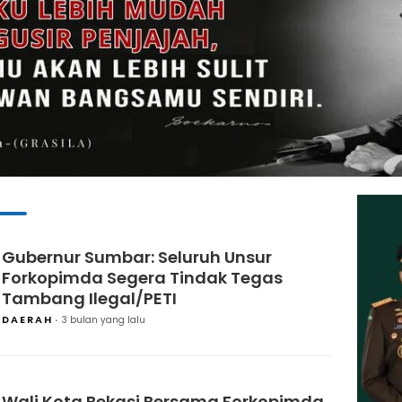
Gubernur Sumbar: Seluruh Unsur
Forkopimda Segera Tindak Tegas
Tambang Ilegal/PETI
DAERAH
3 bulan yang lalu
Wali Kota Bekasi Bersama Forkopimda