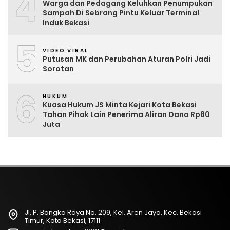
4
Warga dan Pedagang Keluhkan Penumpukan
Sampah Di Sebrang Pintu Keluar Terminal
Induk Bekasi
5
VIDEO VIRAL
Putusan MK dan Perubahan Aturan Polri Jadi
Sorotan
6
HUKUM
Kuasa Hukum JS Minta Kejari Kota Bekasi
Tahan Pihak Lain Penerima Aliran Dana Rp80
Juta
Jl. P. Bangka Raya No. 209, Kel. Aren Jaya, Kec. Bekasi
Timur, Kota Bekasi, 17111