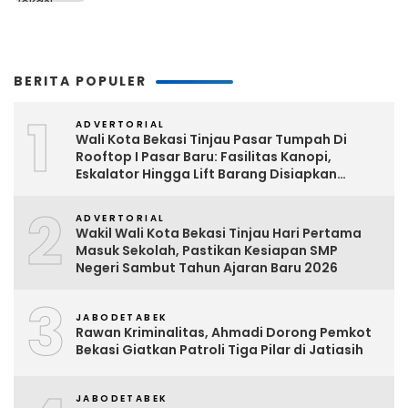
BERITA POPULER
1
ADVERTORIAL
Wali Kota Bekasi Tinjau Pasar Tumpah Di
Rooftop I Pasar Baru: Fasilitas Kanopi,
Eskalator Hingga Lift Barang Disiapkan
Bertahap
2
ADVERTORIAL
Wakil Wali Kota Bekasi Tinjau Hari Pertama
Masuk Sekolah, Pastikan Kesiapan SMP
Negeri Sambut Tahun Ajaran Baru 2026
3
JABODETABEK
Rawan Kriminalitas, Ahmadi Dorong Pemkot
Bekasi Giatkan Patroli Tiga Pilar di Jatiasih
JABODETABEK