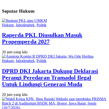
Seputar Hukum
Hukum
,
Jabodetabek
,
Politik
Raperda PKL Diusulkan Masuk
Propemperda 2027
20 jam yang lalu
Hukum
,
Jabodetabek
,
Politik
DPRD DKI Jakarta Dukung Deklarasi
Perangi Peredaran Tramadol Ilegal
Untuk Lindungi Generasi Muda
20 jam yang lalu