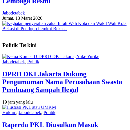
Lembaga Resmi
Jabodetabek
Jumat, 13 Maret 2026
Politik Terkini
Jabodetabek
,
Politik
DPRD DKI Jakarta Dukung
Pengumuman Nama Perusahaan Swasta
Pembuang Sampah Ilegal
19 jam yang lalu
Hukum
,
Jabodetabek
,
Politik
Raperda PKL Diusulkan Masuk