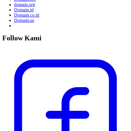
domain.org
Domain.id
Domain.co.id
Domain.us
Follow Kami