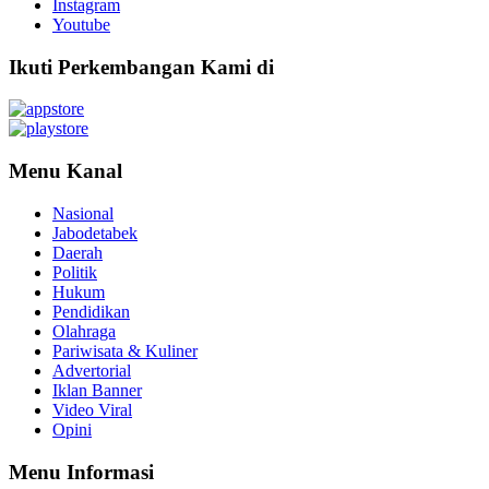
Instagram
Youtube
Ikuti Perkembangan Kami di
Menu Kanal
Nasional
Jabodetabek
Daerah
Politik
Hukum
Pendidikan
Olahraga
Pariwisata & Kuliner
Advertorial
Iklan Banner
Video Viral
Opini
Menu Informasi