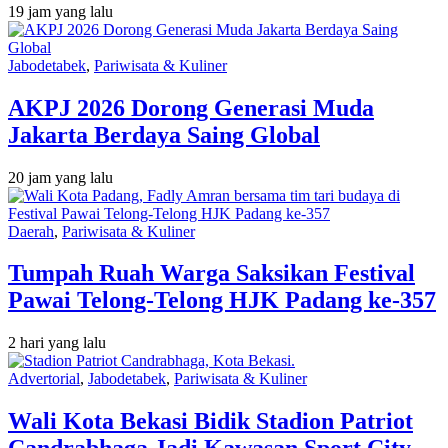
19 jam yang lalu
Jabodetabek
,
Pariwisata & Kuliner
AKPJ 2026 Dorong Generasi Muda
Jakarta Berdaya Saing Global
20 jam yang lalu
Daerah
,
Pariwisata & Kuliner
Tumpah Ruah Warga Saksikan Festival
Pawai Telong-Telong HJK Padang ke-357
2 hari yang lalu
Advertorial
,
Jabodetabek
,
Pariwisata & Kuliner
Wali Kota Bekasi Bidik Stadion Patriot