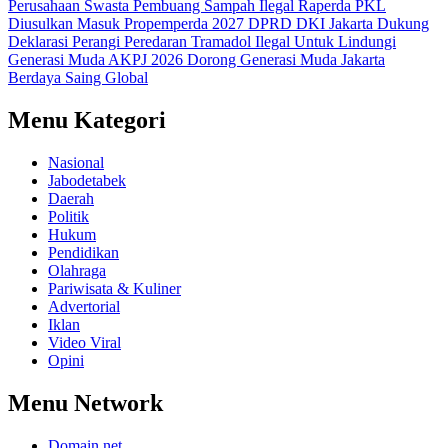
Perusahaan Swasta Pembuang Sampah Ilegal
Raperda PKL
Diusulkan Masuk Propemperda 2027
DPRD DKI Jakarta Dukung
Deklarasi Perangi Peredaran Tramadol Ilegal Untuk Lindungi
Generasi Muda
AKPJ 2026 Dorong Generasi Muda Jakarta
Berdaya Saing Global
Menu Kategori
Nasional
Jabodetabek
Daerah
Politik
Hukum
Pendidikan
Olahraga
Pariwisata & Kuliner
Advertorial
Iklan
Video Viral
Opini
Menu Network
Domain.net