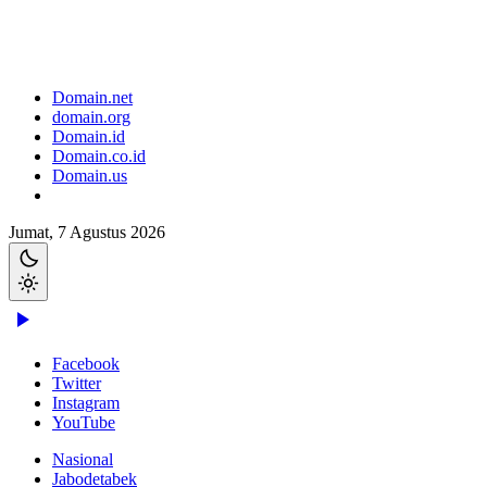
Domain.net
domain.org
Domain.id
Domain.co.id
Domain.us
Jumat, 7 Agustus 2026
Facebook
Twitter
Instagram
YouTube
Nasional
Jabodetabek