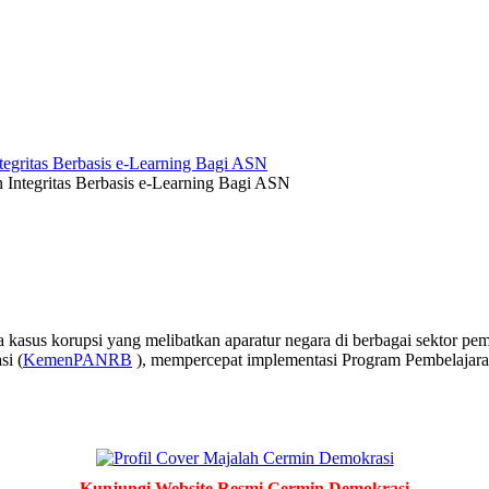
ntegritas Berbasis e-Learning Bagi ASN
 kasus korupsi yang melibatkan aparatur negara di berbagai sektor pe
si (
KemenPANRB
), mempercepat implementasi Program Pembelajaran
Kunjungi Website Resmi Cermin Demokrasi