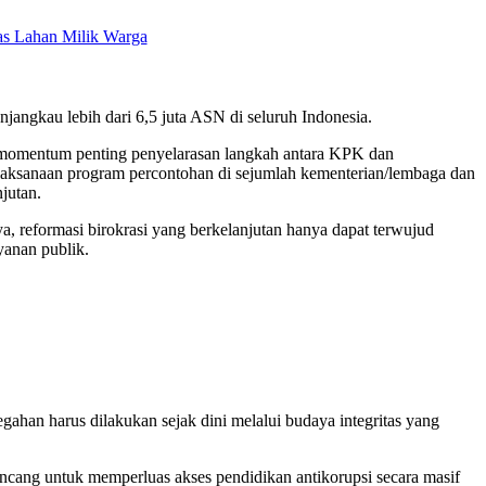
as Lahan Milik Warga
njangkau lebih dari 6,5 juta ASN di seluruh Indonesia.
 momentum penting penyelarasan langkah antara KPK dan
elaksanaan program percontohan di sejumlah kementerian/lembaga dan
jutan.
 reformasi birokrasi yang berkelanjutan hanya dapat terwujud
ayanan publik.
ahan harus dilakukan sejak dini melalui budaya integritas yang
ncang untuk memperluas akses pendidikan antikorupsi secara masif