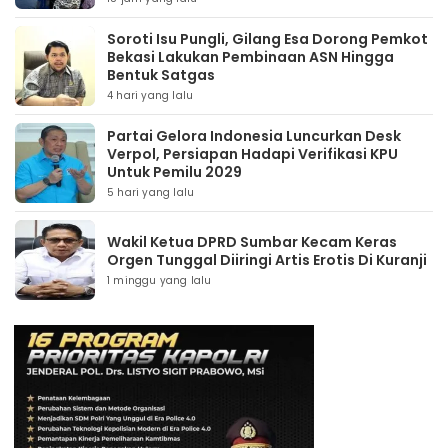
Soroti Isu Pungli, Gilang Esa Dorong Pemkot
Bekasi Lakukan Pembinaan ASN Hingga
Bentuk Satgas
4 hari yang lalu
Partai Gelora Indonesia Luncurkan Desk
Verpol, Persiapan Hadapi Verifikasi KPU
Untuk Pemilu 2029
5 hari yang lalu
Wakil Ketua DPRD Sumbar Kecam Keras
Orgen Tunggal Diiringi Artis Erotis Di Kuranji
1 minggu yang lalu