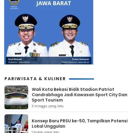
PARIWISATA & KULINER
Wali Kota Bekasi Bidik Stadion Patriot
Candrabhaga Jadi Kawasan Sport City Dan
Sport Tourism
3 minggu yang lalu
Konsep Baru PRSU ke-50, Tampilkan Potensi
Lokal Unggulan
1 bulan yang lalu