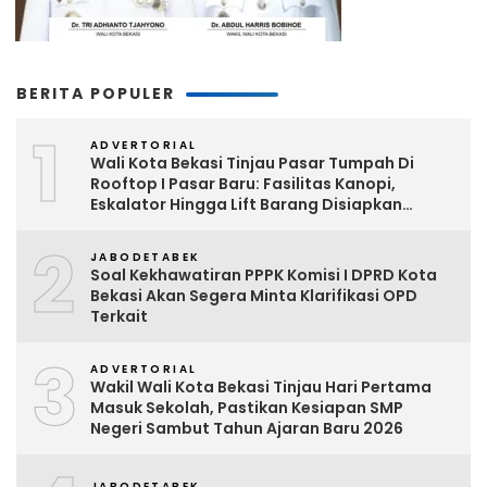
BERITA POPULER
1
ADVERTORIAL
Wali Kota Bekasi Tinjau Pasar Tumpah Di
Rooftop I Pasar Baru: Fasilitas Kanopi,
Eskalator Hingga Lift Barang Disiapkan
Bertahap
2
JABODETABEK
Soal Kekhawatiran PPPK Komisi I DPRD Kota
Bekasi Akan Segera Minta Klarifikasi OPD
Terkait
3
ADVERTORIAL
Wakil Wali Kota Bekasi Tinjau Hari Pertama
Masuk Sekolah, Pastikan Kesiapan SMP
Negeri Sambut Tahun Ajaran Baru 2026
JABODETABEK