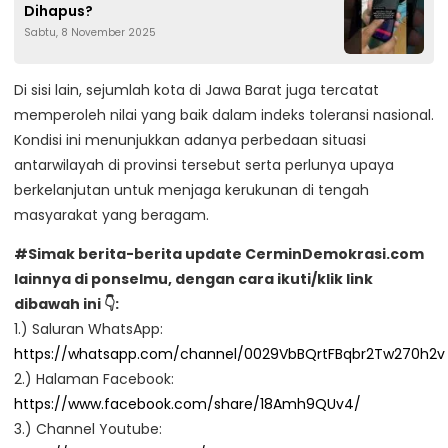
Dihapus?
Sabtu, 8 November 2025
Di sisi lain, sejumlah kota di Jawa Barat juga tercatat
memperoleh nilai yang baik dalam indeks toleransi nasional.
Kondisi ini menunjukkan adanya perbedaan situasi
antarwilayah di provinsi tersebut serta perlunya upaya
berkelanjutan untuk menjaga kerukunan di tengah
masyarakat yang beragam.
#Simak berita-berita update CerminDemokrasi.com
lainnya di ponselmu, dengan cara ikuti/klik link
dibawah ini 👇:
1.) Saluran WhatsApp:
https://whatsapp.com/channel/0029VbBQrtFBqbr2Tw270h2v
2.) Halaman Facebook:
https://www.facebook.com/share/18Amh9QUv4/
3.) Channel Youtube: