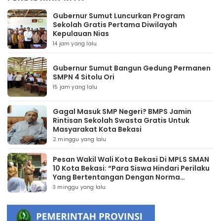
Gubernur Sumut Luncurkan Program
Sekolah Gratis Pertama Diwilayah
Kepulauan Nias
14 jam yang lalu
Gubernur Sumut Bangun Gedung Permanen
SMPN 4 Sitolu Ori
15 jam yang lalu
Gagal Masuk SMP Negeri? BMPS Jamin
Rintisan Sekolah Swasta Gratis Untuk
Masyarakat Kota Bekasi
2 minggu yang lalu
Pesan Wakil Wali Kota Bekasi Di MPLS SMAN
10 Kota Bekasi: “Para Siswa Hindari Perilaku
Yang Bertentangan Dengan Norma
Masyarakat Maupun Agama”
3 minggu yang lalu