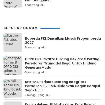
Pembangunan
1 hari yang lalu
SEPUTAR HUKUM
Raperda PKL Diusulkan Masuk Propemperda
2027
5 jam yang lalu
DPRD DKI Jakarta Dukung Deklarasi Perangi
Peredaran Tramadol Ilegal Untuk Lindungi
Generasi Muda
5 jam yang lalu
KPK-MA Perkuat Benteng Integritas
Peradilan, PRISMA Disiapkan Cegah Korupsi
Sejak Hulu
3 minggu yang lalu
Kuasa Hukum JS Minta Kejari Kota Bekasi