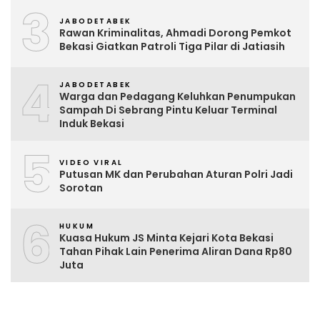
3
JABODETABEK
Rawan Kriminalitas, Ahmadi Dorong Pemkot
Bekasi Giatkan Patroli Tiga Pilar di Jatiasih
4
JABODETABEK
Warga dan Pedagang Keluhkan Penumpukan
Sampah Di Sebrang Pintu Keluar Terminal
Induk Bekasi
5
VIDEO VIRAL
Putusan MK dan Perubahan Aturan Polri Jadi
Sorotan
6
HUKUM
Kuasa Hukum JS Minta Kejari Kota Bekasi
Tahan Pihak Lain Penerima Aliran Dana Rp80
Juta