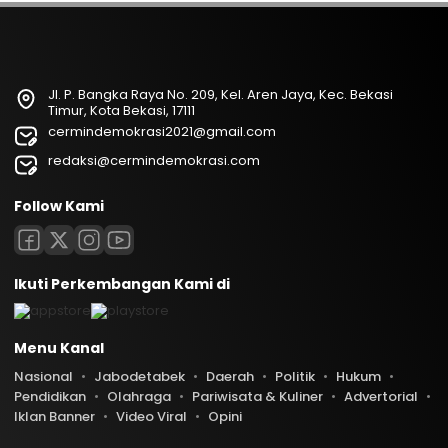
Jl. P. Bangka Raya No. 209, Kel. Aren Jaya, Kec. Bekasi
Timur, Kota Bekasi, 17111
cermindemokrasi2021@gmail.com
redaksi@cermindemokrasi.com
Follow Kami
Ikuti Perkembangan Kami di
Menu Kanal
Nasional
Jabodetabek
Daerah
Politik
Hukum
Pendidikan
Olahraga
Pariwisata & Kuliner
Advertorial
Iklan Banner
Video Viral
Opini