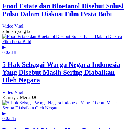
Food Estate dan Bioetanol Disebut Solusi
Palsu Dalam Diskusi Film Pesta Babi
Video Viral
2 bulan yang lalu
▶
0:02:18
5 Hak Sebagai Warga Negara Indonesia
Yang Disebut Masih Sering Diabaikan
Oleh Negara
Video Viral
Kamis, 7 Mei 2026
▶
0:02:45