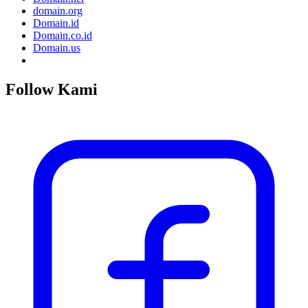
domain.org
Domain.id
Domain.co.id
Domain.us
Follow Kami