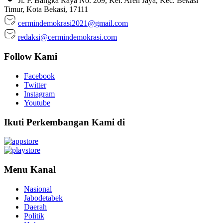
Jl. P. Bangka Raya No. 209, Kel. Aren Jaya, Kec. Bekasi
Timur, Kota Bekasi, 17111
cermindemokrasi2021@gmail.com
redaksi@cermindemokrasi.com
Follow Kami
Facebook
Twitter
Instagram
Youtube
Ikuti Perkembangan Kami di
Menu Kanal
Nasional
Jabodetabek
Daerah
Politik