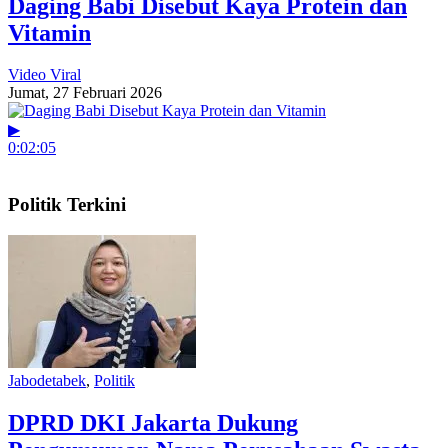
Daging Babi Disebut Kaya Protein dan
Vitamin
Video Viral
Jumat, 27 Februari 2026
▶
0:02:05
Politik Terkini
Jabodetabek
,
Politik
DPRD DKI Jakarta Dukung