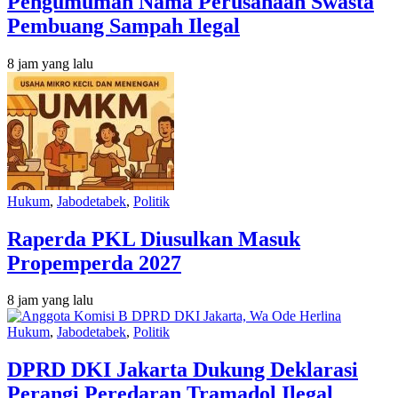
Pengumuman Nama Perusahaan Swasta
Pembuang Sampah Ilegal
8 jam yang lalu
Hukum
,
Jabodetabek
,
Politik
Raperda PKL Diusulkan Masuk
Propemperda 2027
8 jam yang lalu
Hukum
,
Jabodetabek
,
Politik
DPRD DKI Jakarta Dukung Deklarasi
Perangi Peredaran Tramadol Ilegal