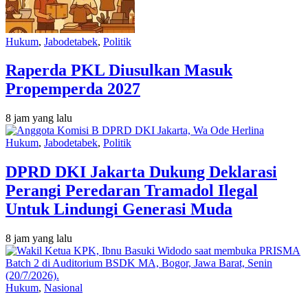
Hukum
,
Jabodetabek
,
Politik
Raperda PKL Diusulkan Masuk
Propemperda 2027
8 jam yang lalu
Hukum
,
Jabodetabek
,
Politik
DPRD DKI Jakarta Dukung Deklarasi
Perangi Peredaran Tramadol Ilegal
Untuk Lindungi Generasi Muda
8 jam yang lalu
Hukum
,
Nasional