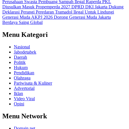
Perusahaan Swasta Pembuang Sampah Ilegal
Raperda PKL
Diusulkan Masuk Propemperda 2027
DPRD DKI Jakarta Dukung
Deklarasi Perangi Peredaran Tramadol Ilegal Untuk Lindungi
Generasi Muda
AKPJ 2026 Dorong Generasi Muda Jakarta
Berdaya Saing Global
Menu Kategori
Nasional
Jabodetabek
Daerah
Politik
Hukum
Pendidikan
Olahraga
Pariwisata & Kuliner
Advertorial
Iklan
Video Viral
Opini
Menu Network
Domain.net