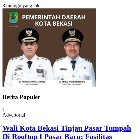
3 minggu yang lalu
Berita Populer
1
Advertorial
Wali Kota Bekasi Tinjau Pasar Tumpah
Di Rooftop I Pasar Baru: Fasilitas