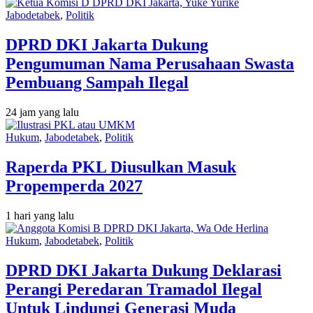
Jabodetabek
,
Politik
DPRD DKI Jakarta Dukung
Pengumuman Nama Perusahaan Swasta
Pembuang Sampah Ilegal
24 jam yang lalu
Hukum
,
Jabodetabek
,
Politik
Raperda PKL Diusulkan Masuk
Propemperda 2027
1 hari yang lalu
Hukum
,
Jabodetabek
,
Politik
DPRD DKI Jakarta Dukung Deklarasi
Perangi Peredaran Tramadol Ilegal
Untuk Lindungi Generasi Muda