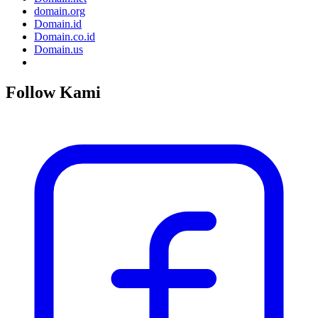
domain.org
Domain.id
Domain.co.id
Domain.us
Follow Kami