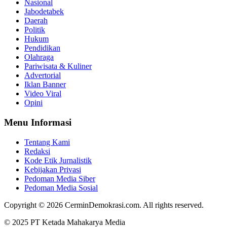
Nasional
Jabodetabek
Daerah
Politik
Hukum
Pendidikan
Olahraga
Pariwisata & Kuliner
Advertorial
Iklan Banner
Video Viral
Opini
Menu Informasi
Tentang Kami
Redaksi
Kode Etik Jurnalistik
Kebijakan Privasi
Pedoman Media Siber
Pedoman Media Sosial
Copyright © 2026 CerminDemokrasi.com. All rights reserved.
© 2025 PT Ketada Mahakarya Media