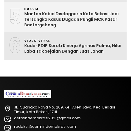
5
HUKUM
Mantan Kabid Disdagperin Kota Bekasi Jadi
Tersangka Kasus Dugaan Pungli MCK Pasar
Bantargebang
6
VIDEO VIRAL
Kader PDIP Soroti Kinerja Agrinas Palma, Nilai
Laba Tak Sejalan Dengan Luas Lahan
Jl. P. Bangka Raya No. 209, Kel. Aren Jaya, Kec. Bekasi
Timur, Kota Bekasi, 17111
cermindemokrasi2021@gmail.com
redaksi@cermindemokrasi.com