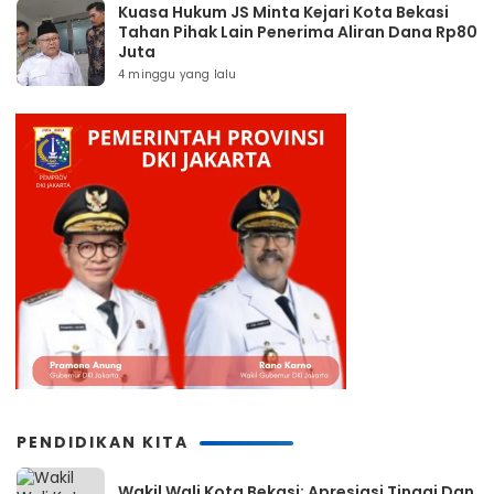
Kuasa Hukum JS Minta Kejari Kota Bekasi
Tahan Pihak Lain Penerima Aliran Dana Rp80
Juta
4 minggu yang lalu
PENDIDIKAN KITA
Wakil Wali Kota Bekasi: Apresiasi Tinggi Dan