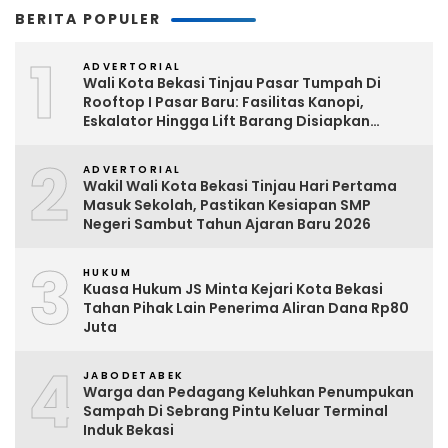
BERITA POPULER
1
ADVERTORIAL
Wali Kota Bekasi Tinjau Pasar Tumpah Di
Rooftop I Pasar Baru: Fasilitas Kanopi,
Eskalator Hingga Lift Barang Disiapkan
Bertahap
2
ADVERTORIAL
Wakil Wali Kota Bekasi Tinjau Hari Pertama
Masuk Sekolah, Pastikan Kesiapan SMP
Negeri Sambut Tahun Ajaran Baru 2026
3
HUKUM
Kuasa Hukum JS Minta Kejari Kota Bekasi
Tahan Pihak Lain Penerima Aliran Dana Rp80
Juta
4
JABODETABEK
Warga dan Pedagang Keluhkan Penumpukan
Sampah Di Sebrang Pintu Keluar Terminal
Induk Bekasi