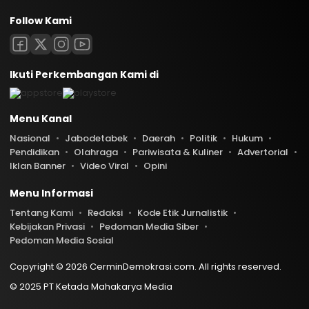
Follow Kami
Ikuti Perkembangan Kami di
Menu Kanal
Nasional
Jabodetabek
Daerah
Politik
Hukum
Pendidikan
Olahraga
Pariwisata & Kuliner
Advertorial
Iklan Banner
Video Viral
Opini
Menu Informasi
Tentang Kami
Redaksi
Kode Etik Jurnalistik
Kebijakan Privasi
Pedoman Media Siber
Pedoman Media Sosial
Copyright © 2026 CerminDemokrasi.com. All rights reserved.
© 2025 PT Ketada Mahakarya Media