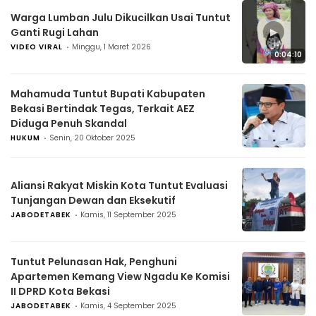
Warga Lumban Julu Dikucilkan Usai Tuntut
▶
Ganti Rugi Lahan
VIDEO VIRAL
Minggu, 1 Maret 2026
0:04:10
Mahamuda Tuntut Bupati Kabupaten
Bekasi Bertindak Tegas, Terkait AEZ
Diduga Penuh Skandal
HUKUM
Senin, 20 Oktober 2025
Aliansi Rakyat Miskin Kota Tuntut Evaluasi
Tunjangan Dewan dan Eksekutif
JABODETABEK
Kamis, 11 September 2025
Tuntut Pelunasan Hak, Penghuni
Apartemen Kemang View Ngadu Ke Komisi
II DPRD Kota Bekasi
JABODETABEK
Kamis, 4 September 2025